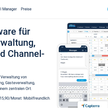
l Manager
Preise
ware für
waltung,
d Channel-
 Verwaltung von
ng, Gästeverwaltung,
inem zentralen Ort.
15,90/Monat. Mobilfreundlich.