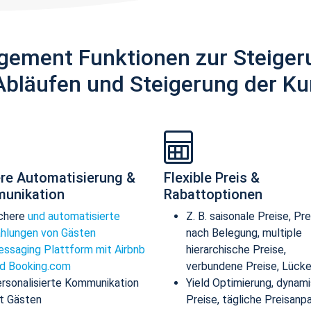
gement Funktionen zur Steiger
Abläufen und Steigerung der Ku
re Automatisierung &
Flexible Preis &
unikation
Rabattoptionen
chere
und automatisierte
Z. B. saisonale Preise, Pre
hlungen von Gästen
nach Belegung, multiple
ssaging Plattform mit Airbnb
hierarchische Preise,
d Booking.com
verbundene Preise, Lücke
rsonalisierte Kommunikation
Yield Optimierung, dynam
t Gästen
Preise, tägliche Preisanp