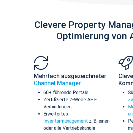
Clevere Property Mana
Optimierung von 
Mehrfach ausgezeichneter
Cleve
Channel Manager
Komm
60+ führende Portale
Si
Zertifizierte 2-Webe API-
Za
Verbindungen
Me
Erweitertes
un
Inventarmanagement
z. B. einen
Pe
oder alle Vertriebskanäle
mi