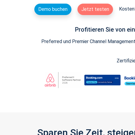
Kostenl
Demo buchen
Jetzt testen
Profitieren Sie von e
Preferred und Premier Channel Management P
Zertifiz
Sparen Sie Zeit, stei