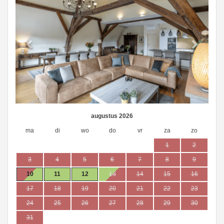
augustus 2026
ma
di
wo
do
vr
za
zo
1
2
3
4
5
6
7
8
9
10
11
12
13
14
15
16
17
18
19
20
21
22
23
24
25
26
27
28
29
30
31