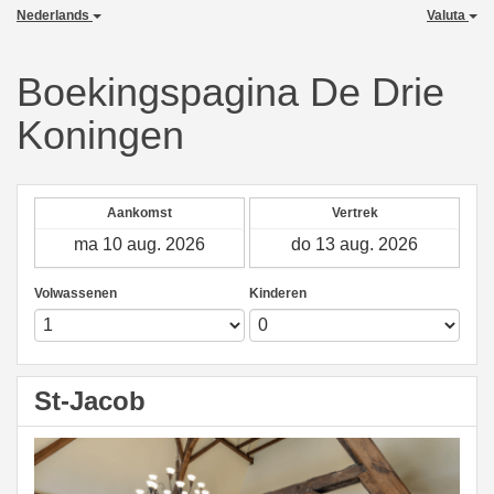
Nederlands
Valuta
Boekingspagina De Drie
Koningen
Aankomst
Vertrek
Volwassenen
Kinderen
St-Jacob
Previous
Next