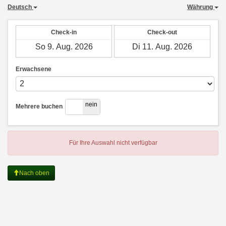
Deutsch
Währung
Check-in
Check-out
Erwachsene
ja
nein
Mehrere buchen
Für Ihre Auswahl nicht verfügbar
Nach oben