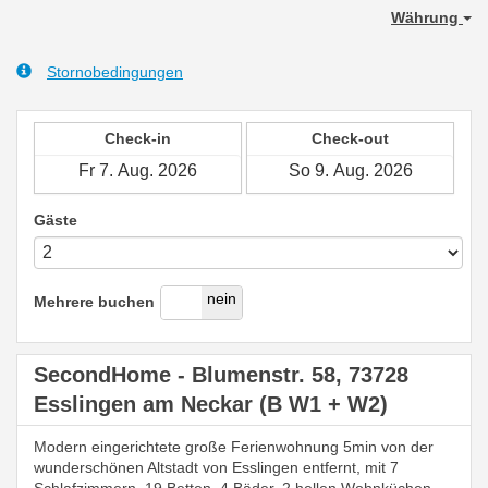
Währung
Stornobedingungen
Check-in
Check-out
Gäste
ja
nein
Mehrere buchen
SecondHome - Blumenstr. 58, 73728
Esslingen am Neckar (B W1 + W2)
Modern eingerichtete große Ferienwohnung 5min von der
wunderschönen Altstadt von Esslingen entfernt, mit 7