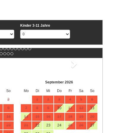
Kinder 3-11 Jahre
Next
September 2026
So
Mo
Di
Mi
Do
Fr
Sa
So
2
1
2
3
4
5
6
9
7
8
9
10
11
12
13
16
14
15
16
17
18
19
20
23
21
22
23
24
25
26
27