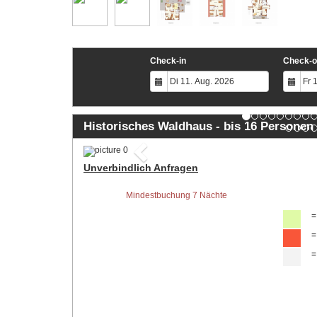
Check-in
Check-o
Historisches Waldhaus - bis 16 Personen
Previous
Unverbindlich Anfragen
Mindestbuchung 7 Nächte
=
=
=