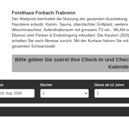
Forsthaus Forbach-Trabronn
Der Mietpreis beinhaltet die Nutzung der gesamten Ausstattung
Haustiere erlaubt, Kamin, Sauna, überdachter Grillplatz, weitere Gr
Waschmaschine, Aufenthaltsraum mit grossem TV etc., WLAN s
Ebenso sind Parken & Endreinigung inkludiert. Die Kaution (350)
erhalten Sie nach Abreise zurück. Mit der Kurtaxe fahren Sie 
gesamten Schwarzwald
Bitte geben Sie zuerst Ihre Check-In und Chec
Kalende
ut
Nächte
Gäste ab 12 Jahre