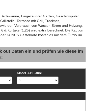
: Badewanne, Eingezäunter Garten, Geschirrspüler,
illstelle, Terrasse mit Grill, Trockner,
owie den Verbrauch von Wasser, Strom und Heizung.
 € & Kurtaxe (1,25) wird extra berechnet. Die Kaution
mit der KONUS Gästekarte kostenlos mit dem ÖPNV im
k out Daten ein und prüfen Sie diese im
r:
Kinder 3-11 Jahre