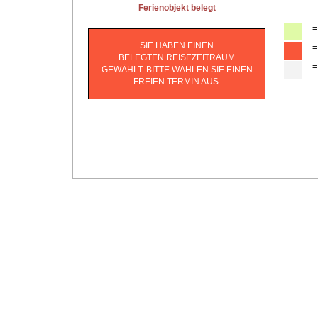
Ferienobjekt belegt
=
SIE HABEN EINEN
=
BELEGTEN REISEZEITRAUM
=
GEWÄHLT. BITTE WÄHLEN SIE EINEN
FREIEN TERMIN AUS.