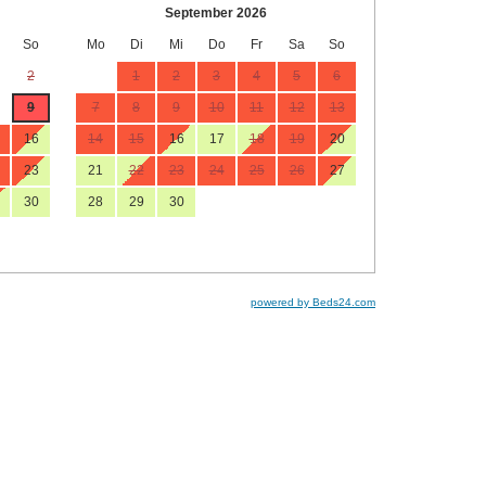
September 2026
So
Mo
Di
Mi
Do
Fr
Sa
So
2
1
2
3
4
5
6
9
7
8
9
10
11
12
13
16
14
15
16
17
18
19
20
23
21
22
23
24
25
26
27
30
28
29
30
powered by Beds24.com