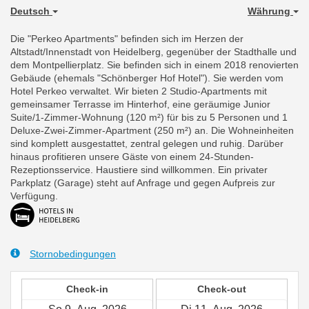
Deutsch
Währung
Die "Perkeo Apartments" befinden sich im Herzen der
Altstadt/Innenstadt von Heidelberg, gegenüber der Stadthalle und
dem Montpellierplatz. Sie befinden sich in einem 2018 renovierten
Gebäude (ehemals "Schönberger Hof Hotel"). Sie werden vom
Hotel Perkeo verwaltet. Wir bieten 2 Studio-Apartments mit
gemeinsamer Terrasse im Hinterhof, eine geräumige Junior
Suite/1-Zimmer-Wohnung (120 m²) für bis zu 5 Personen und 1
Deluxe-Zwei-Zimmer-Apartment (250 m²) an. Die Wohneinheiten
sind komplett ausgestattet, zentral gelegen und ruhig. Darüber
hinaus profitieren unsere Gäste von einem 24-Stunden-
Rezeptionsservice. Haustiere sind willkommen. Ein privater
Parkplatz (Garage) steht auf Anfrage und gegen Aufpreis zur
Verfügung.
Stornobedingungen
Check-in
Check-out