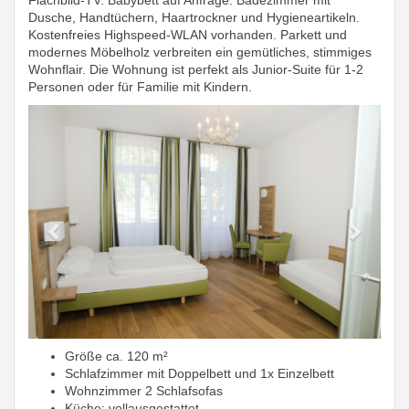
Flachbild-TV. Babybett auf Anfrage. Badezimmer mit
Dusche, Handtüchern, Haartrockner und Hygieneartikeln.
Kostenfreies Highspeed-WLAN vorhanden. Parkett und
modernes Möbelholz verbreiten ein gemütliches, stimmiges
Wohnflair. Die Wohnung ist perfekt als Junior-Suite für 1-2
Personen oder für Familie mit Kindern.
Previous
Next
Größe ca.
120 m²
Schlafzimmer mit Doppelbett und 1x Einzelbett
Wohnzimmer
2 Schlafsofas
Küche: vollausgestattet