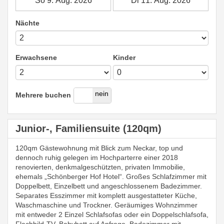
Nächte
Erwachsene
Kinder
ja
nein
Mehrere buchen
Junior-, Familiensuite (120qm)
120qm Gästewohnung mit Blick zum Neckar, top und
dennoch ruhig gelegen im Hochparterre einer 2018
renovierten, denkmalgeschützten, privaten Immobilie,
ehemals „Schönberger Hof Hotel“. Großes Schlafzimmer mit
Doppelbett, Einzelbett und angeschlossenem Badezimmer.
Separates Esszimmer mit komplett ausgestatteter Küche,
Waschmaschine und Trockner. Geräumiges Wohnzimmer
mit entweder 2 Einzel Schlafsofas oder ein Doppelschlafsofa,