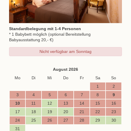
Standardbelegung mit 1-4 Personen
* 1 Babybett möglich (optional Bereitstellung
Babyausstattung 20,- €)
Nicht verfügbar am Sonntag
August 2026
Mo
Di
Mi
Do
Fr
Sa
So
1
2
3
4
5
6
7
8
9
10
11
12
13
14
15
16
17
18
19
20
21
22
23
24
25
26
27
28
29
30
31