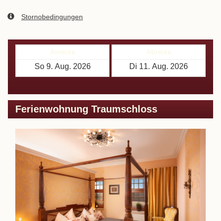
Stornobedingungen
Anreise
Abreise
Ferienwohnung Traumschloss