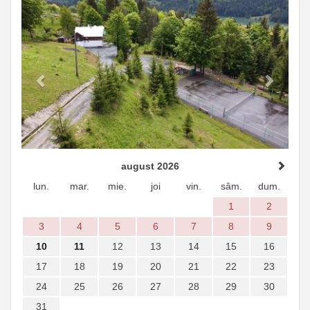
Previous
Next
august 2026
lun.
mar.
mie.
joi
vin.
sâm.
dum.
1
2
3
4
5
6
7
8
9
10
11
12
13
14
15
16
17
18
19
20
21
22
23
24
25
26
27
28
29
30
31