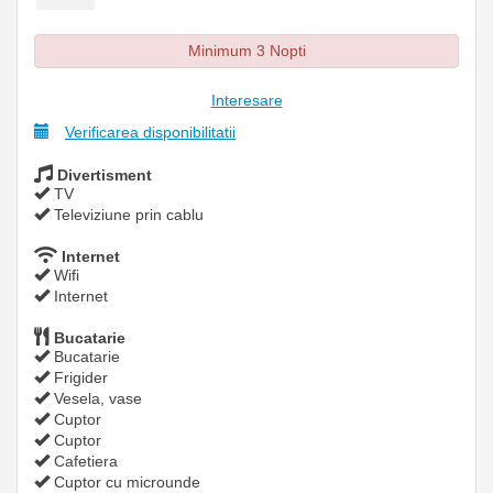
Minimum 3 Nopti
Interesare
Verificarea disponibilitatii
Divertisment
TV
Televiziune prin cablu
Internet
Wifi
Internet
Bucatarie
Bucatarie
Frigider
Vesela, vase
Cuptor
Cuptor
Cafetiera
Cuptor cu microunde