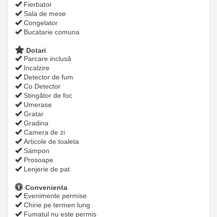
Fierbator
Sala de mese
Congelator
Bucatarie comuna
Dotari
Parcare inclusă
Incalzire
Detector de fum
Co Detector
Stingător de foc
Umerase
Gratar
Gradina
Camera de zi
Articole de toaleta
Sampon
Prosoape
Lenjerie de pat
Convenienta
Evenimente permise
Chirie pe termen lung
Fumatul nu este permis