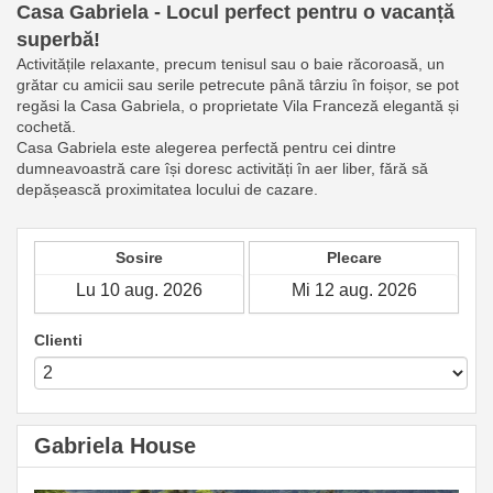
Casa Gabriela - Locul perfect pentru o vacanță
superbă!
Activitățile relaxante, precum tenisul sau o baie răcoroasă, un
grătar cu amicii sau serile petrecute până târziu în foișor, se pot
regăsi la Casa Gabriela, o proprietate Vila Franceză elegantă și
cochetă.
Casa Gabriela este alegerea perfectă pentru cei dintre
dumneavoastră care își doresc activități în aer liber, fără să
depășească proximitatea locului de cazare.
Sosire
Plecare
Clienti
Gabriela House