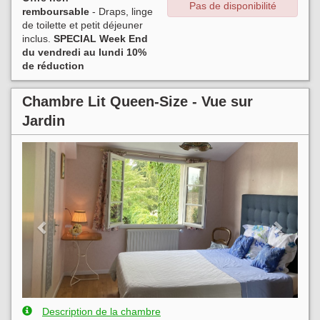
Pas de disponibilité
remboursable
- Draps, linge
de toilette et petit déjeuner
inclus.
SPECIAL Week End
du vendredi au lundi 10%
de réduction
Chambre Lit Queen-Size - Vue sur
Jardin
Previous
Next
Description de la chambre