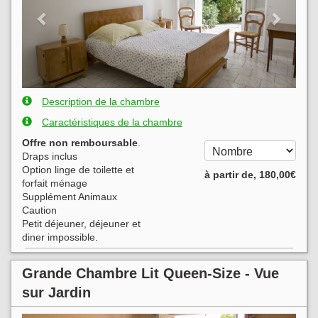
Description de la chambre
Caractéristiques de la chambre
Offre non remboursable
.
Draps inclus
Option linge de toilette et
à partir de‚
180
,00
€
forfait ménage
Supplément Animaux
Caution
Petit déjeuner, déjeuner et
diner impossible.
Grande Chambre Lit Queen-Size - Vue
sur Jardin