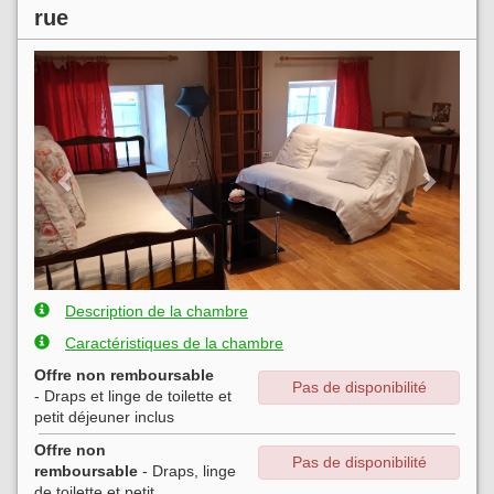
rue
Previous
Next
Description de la chambre
Caractéristiques de la chambre
Offre non remboursable
Pas de disponibilité
- Draps et linge de toilette
et
petit déjeuner
inclus
Offre non
Pas de disponibilité
remboursable
- Draps, linge
de toilette et petit