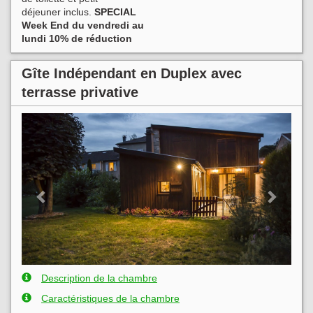
déjeuner inclus.
SPECIAL
Week End du vendredi au
lundi 10% de réduction
Gîte Indépendant en Duplex avec
terrasse privative
Previous
Next
Description de la chambre
Caractéristiques de la chambre