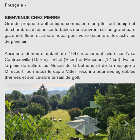
Français
BIENVENUE CHEZ PIERRE
Grande propriété authentique composée d'un gîte tout équipé et
de chambres d’hôtes confortables qui s’ouvrent sur un grand parc
gazonné, fleuri et arboré, idéal pour votre détente et les activités
de plein air.
Ancienne demeure datant de 1847 idéalement situé sur l’axe
Contrexeville (10 km) - Vittel (9 km) et Mirecourt (12 km). Faites
le plein de culture au Musée de la Lutherie et de la musique à
Mirecourt ou mettez le cap à Vittel reconnu pour ses agréables
thermes et son célèbre terrain de golf.
Previous
Next