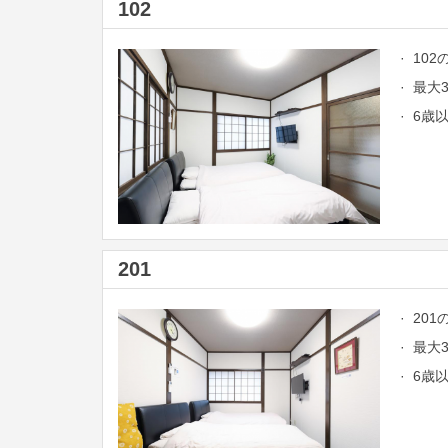
102
· 10
· 最
· 6
201
· 20
· 最
· 6