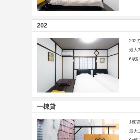
202
· 20
· 最
· 6
一棟貸
· 1
· 最
· 6