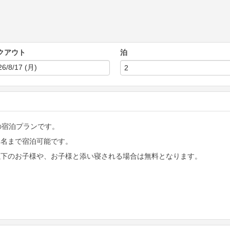
クアウト
泊
1の宿泊プランです。
大3名まで宿泊可能です。
歳以下のお子様や、お子様と添い寝される場合は無料となります。