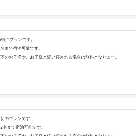
2の宿泊プランです。
大3名まで宿泊可能です。
歳以下のお子様や、お子様と添い寝される場合は無料となります。
棟貸切のプランです。
大12名まで宿泊可能です。
歳以下のお子様や、お子様と添い寝される場合は無料となります。