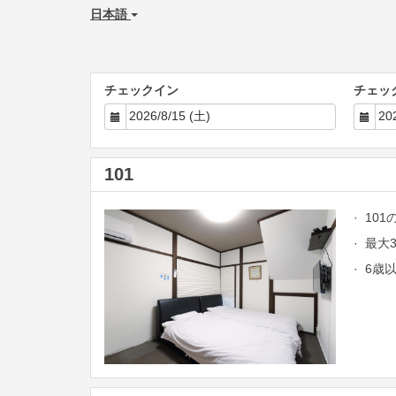
日本語
チェックイン
チェッ
101
· 10
· 最
· 6