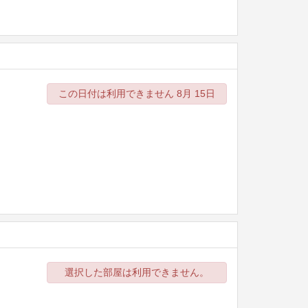
この日付は利用できません 8月 15日
選択した部屋は利用できません。