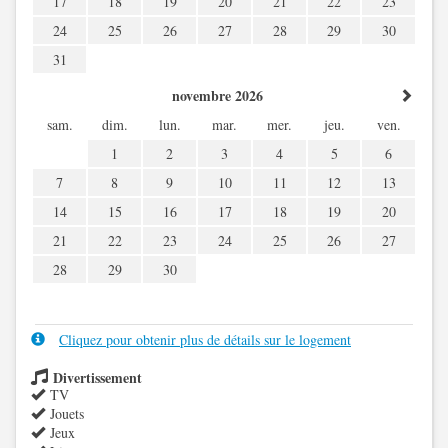
17
18
19
20
21
22
23
24
25
26
27
28
29
30
31
novembre 2026
sam.
dim.
lun.
mar.
mer.
jeu.
ven.
1
2
3
4
5
6
7
8
9
10
11
12
13
14
15
16
17
18
19
20
21
22
23
24
25
26
27
28
29
30
Cliquez pour obtenir plus de détails sur le logement
Divertissement
TV
Jouets
Jeux