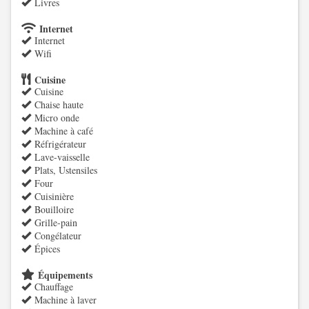
Livres
Internet
Internet
Wifi
Cuisine
Cuisine
Chaise haute
Micro onde
Machine à café
Réfrigérateur
Lave-vaisselle
Plats, Ustensiles
Four
Cuisinière
Bouilloire
Grille-pain
Congélateur
Épices
Équipements
Chauffage
Machine à laver