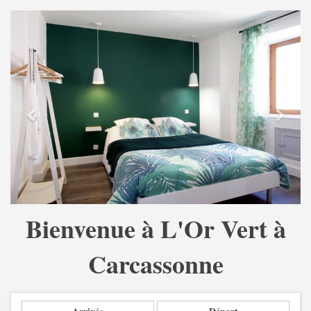
Previous
Next
Bienvenue à L'Or Vert à
Carcassonne