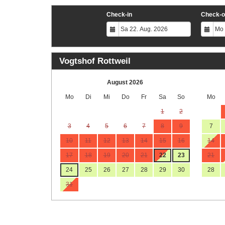
Check-in
Check-o
Vogtshof Rottweil
August 2026
Mo
Di
Mi
Do
Fr
Sa
So
Mo
1
2
3
4
5
6
7
8
9
7
10
11
12
13
14
15
16
14
17
18
19
20
21
22
23
21
24
25
26
27
28
29
30
28
31