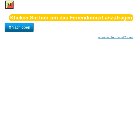
31
Klicken Sie hier um das Feriendomizil anzufragen
Nach oben
powered by Beds24.com