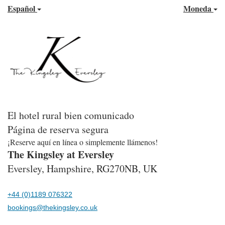
Español
Moneda
El hotel rural bien comunicado
Página de reserva segura
¡Reserve aquí en línea o simplemente llámenos!
The Kingsley at Eversley
Eversley, Hampshire, RG270NB, UK
+44 (0)1189 076322
bookings@thekingsley.co.uk