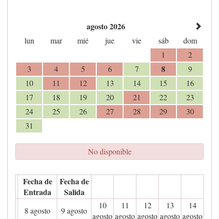
agosto 2026
lun
mar
mié
jue
vie
sáb
dom
1
2
8
3
4
5
6
7
9
10
11
12
13
14
15
16
17
18
19
20
21
22
23
24
25
26
27
28
29
30
31
No disponible
Fecha de
Fecha de
Entrada
Salida
10
11
12
13
14
8 agosto
9 agosto
agosto
agosto
agosto
agosto
agosto