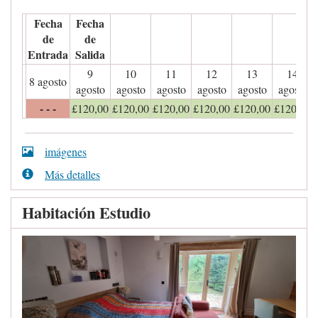
Fecha
Fecha
de
de
Entrada
Salida
9
10
11
12
13
14
8 agosto
agosto
agosto
agosto
agosto
agosto
agosto
- - -
£
120
,00
£
120
,00
£
120
,00
£
120
,00
£
120
,00
£
120
,00
imágenes
Más detalles
Habitación Estudio