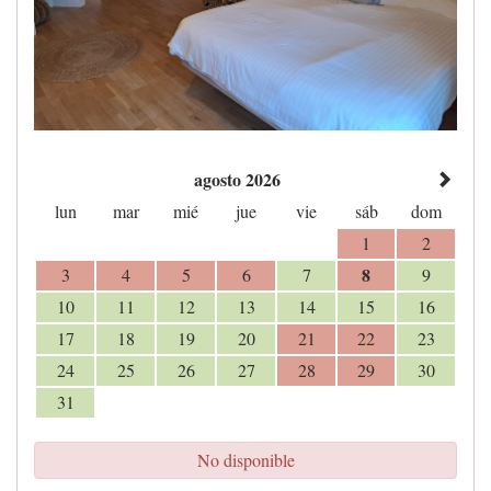
agosto 2026
lun
mar
mié
jue
vie
sáb
dom
1
2
8
3
4
5
6
7
9
10
11
12
13
14
15
16
17
18
19
20
21
22
23
24
25
26
27
28
29
30
31
No disponible