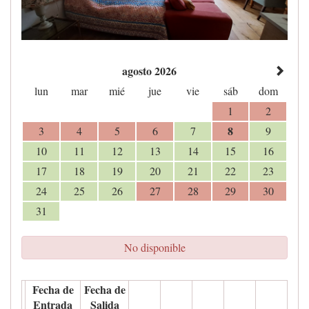
agosto 2026
lun
mar
mié
jue
vie
sáb
dom
1
2
8
3
4
5
6
7
9
10
11
12
13
14
15
16
17
18
19
20
21
22
23
24
25
26
27
28
29
30
31
No disponible
Fecha de
Fecha de
Entrada
Salida