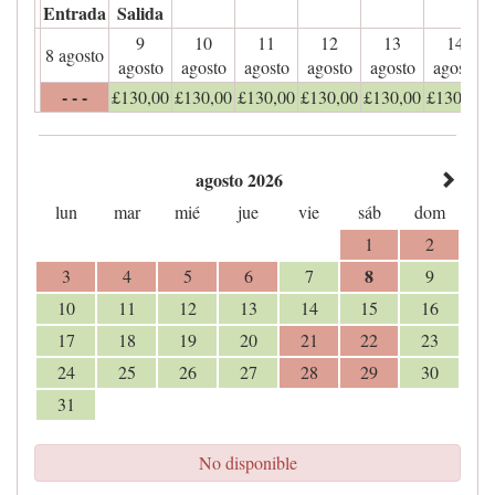
Entrada
Salida
9
10
11
12
13
14
8 agosto
agosto
agosto
agosto
agosto
agosto
agosto
- - -
£
130
,00
£
130
,00
£
130
,00
£
130
,00
£
130
,00
£
130
,00
agosto 2026
lun
mar
mié
jue
vie
sáb
dom
1
2
8
3
4
5
6
7
9
10
11
12
13
14
15
16
17
18
19
20
21
22
23
24
25
26
27
28
29
30
31
No disponible