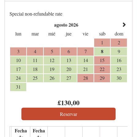
Special non-refundable rate
agosto 2026
lun
mar
mié
jue
vie
sáb
dom
1
2
8
3
4
5
6
7
9
10
11
12
13
14
15
16
17
18
19
20
21
22
23
24
25
26
27
28
29
30
31
£
130
,00
Fecha
Fecha