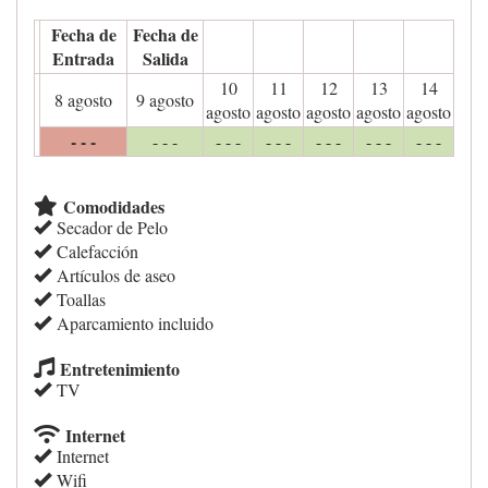
Fecha de
Fecha de
Entrada
Salida
10
11
12
13
14
8 agosto
9 agosto
agosto
agosto
agosto
agosto
agosto
- - -
- - -
- - -
- - -
- - -
- - -
- - -
Comodidades
Secador de Pelo
Calefacción
Artículos de aseo
Toallas
Aparcamiento incluido
Entretenimiento
TV
Internet
Internet
Wifi