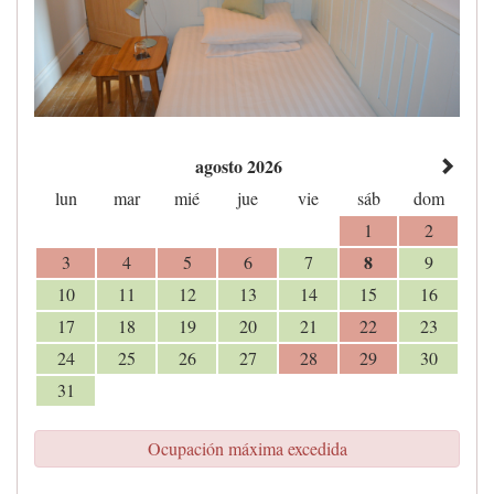
agosto 2026
lun
mar
mié
jue
vie
sáb
dom
1
2
8
3
4
5
6
7
9
10
11
12
13
14
15
16
17
18
19
20
21
22
23
24
25
26
27
28
29
30
31
Ocupación máxima excedida