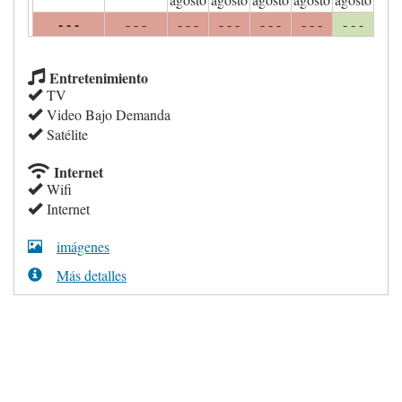
- - -
- - -
- - -
- - -
- - -
- - -
- - -
Entretenimiento
TV
Video Bajo Demanda
Satélite
Internet
Wifi
Internet
imágenes
Más detalles