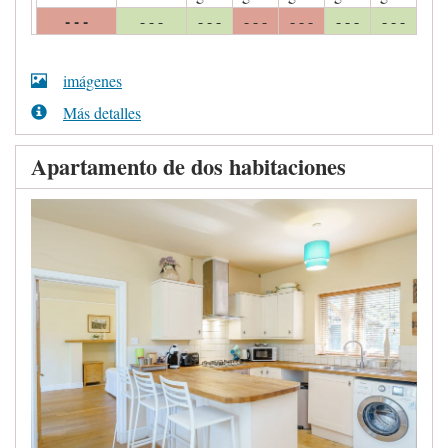
- - -
- - -
- - -
- - -
- - -
- - -
- - -
imágenes
Más detalles
Apartamento de dos habitaciones