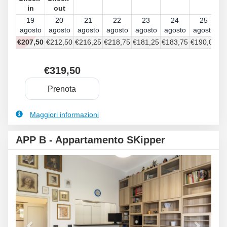
in
out
19
20
21
22
23
24
25
agosto
agosto
agosto
agosto
agosto
agosto
agosto
€
207
,50
€
212
,50
€
216
,25
€
218
,75
€
181
,25
€
183
,75
€
190
,00
€
319
,50
Maggiori informazioni
APP B - Appartamento SKipper
Previous
Next