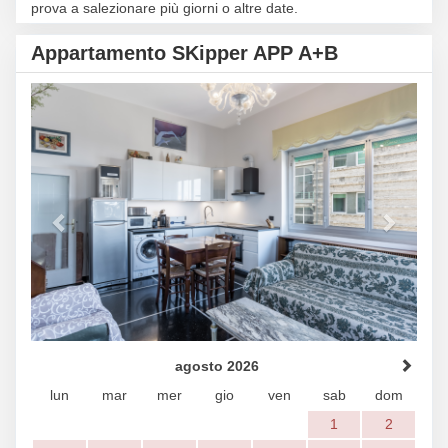
prova a salezionare più giorni o altre date.
Appartamento SKipper APP A+B
Previous
Next
agosto 2026
lun
mar
mer
gio
ven
sab
dom
1
2