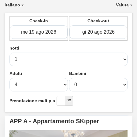
Italiano
Valuta
Check-in
Check-out
notti
Adulti
Bambini
si
no
Prenotazione multipla
APP A - Appartamento SKipper
Previous
Next