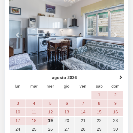
agosto 2026
lun
mar
mer
gio
ven
sab
dom
1
2
3
4
5
6
7
8
9
10
11
12
13
14
15
16
17
18
19
20
21
22
23
24
25
26
27
28
29
30