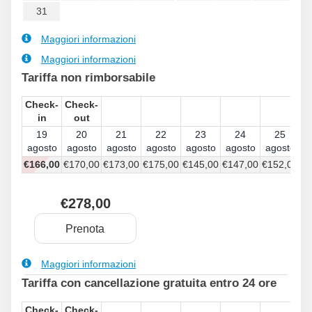
31
Maggiori informazioni
Maggiori informazioni
Tariffa non rimborsabile
Check-
Check-
in
out
19
20
21
22
23
24
25
agosto
agosto
agosto
agosto
agosto
agosto
agosto
€
166
,00
€
170
,00
€
173
,00
€
175
,00
€
145
,00
€
147
,00
€
152
,00
€
278
,00
Maggiori informazioni
Tariffa con cancellazione gratuita entro 24 ore
Check-
Check-