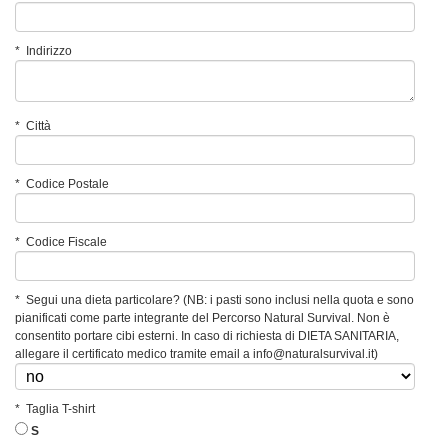
*
Indirizzo
*
Città
*
Codice Postale
*
Codice Fiscale
*
Segui una dieta particolare? (NB: i pasti sono inclusi nella quota e sono
pianificati come parte integrante del Percorso Natural Survival. Non è
consentito portare cibi esterni. In caso di richiesta di DIETA SANITARIA,
allegare il certificato medico tramite email a info@naturalsurvival.it)
*
Taglia T-shirt
S