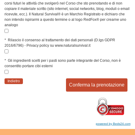
corsi futuri le attività che svolgerò nel Corso che sto prenotando e di non
copiare il materiale scritto (sito internet, social networks, blog, moduli o email
ricevute, ecc.). Il Natural Survival® è un Marchio Registrato e dichiaro che
non intendo ispirarmi a questo termine o al logo RedFox® per crearne uno
analogo
*
Rilascio il consenso al trattamento dei dati personali (D.lgs GDPR
2016/6796) - Privacy policy su www.naturalsurvival.it
*
Gli ingredienti scelti per i pasti sono parte integrante del Corso, non è
consentito portare cibi esterni
Indietro
powered by Beds24.com