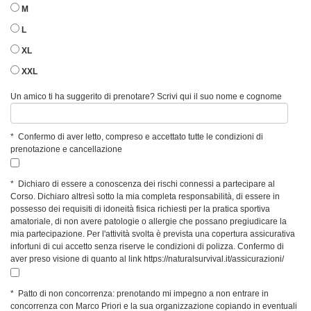
M
L
XL
XXL
Un amico ti ha suggerito di prenotare? Scrivi qui il suo nome e cognome
*
Confermo di aver letto, compreso e accettato tutte le condizioni di
prenotazione e cancellazione
*
Dichiaro di essere a conoscenza dei rischi connessi a partecipare al
Corso. Dichiaro altresì sotto la mia completa responsabilità, di essere in
possesso dei requisiti di idoneità fisica richiesti per la pratica sportiva
amatoriale, di non avere patologie o allergie che possano pregiudicare la
mia partecipazione. Per l'attività svolta è prevista una copertura assicurativa
infortuni di cui accetto senza riserve le condizioni di polizza. Confermo di
aver preso visione di quanto al link https://naturalsurvival.it/assicurazioni/
*
Patto di non concorrenza: prenotando mi impegno a non entrare in
concorrenza con Marco Priori e la sua organizzazione copiando in eventuali