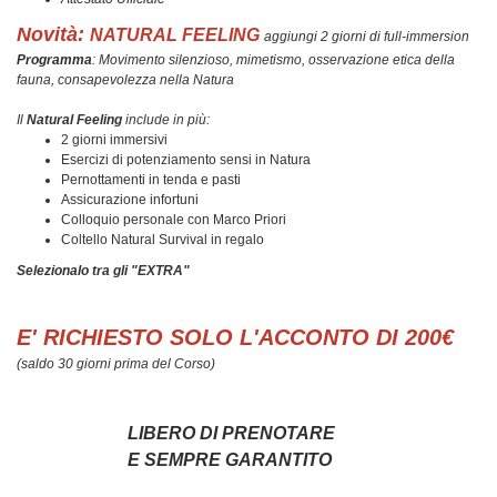
Novità:
NATURAL FEELING
aggiungi 2 giorni di full-immersion
Programma
: Movimento silenzioso, mimetismo, osservazione etica della
fauna, consapevolezza nella Natura
Il
Natural Feeling
include in più:
2 giorni immersivi
Esercizi di potenziamento sensi in Natura
Pernottamenti in tenda e pasti
Assicurazione infortuni
Colloquio personale con Marco Priori
Coltello Natural Survival in regalo
Selezionalo tra gli "EXTRA"
E' RICHIESTO SOLO L'ACCONTO DI 200€
(saldo 30 giorni prima del Corso)
LIBERO DI PRENOTARE
E SEMPRE GARANTITO