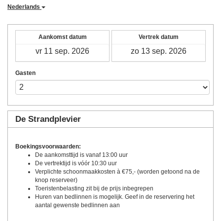
Nederlands
Aankomst datum
Vertrek datum
Gasten
De Strandplevier
Boekingsvoorwaarden:
De aankomsttijd is vanaf 13:00 uur
De vertrektijd is vóór 10:30 uur
Verplichte schoonmaakkosten à €75,- (worden getoond na de
knop reserveer)
Toeristenbelasting zit bij de prijs inbegrepen
Huren van bedlinnen is mogelijk. Geef in de reservering het
aantal gewenste bedlinnen aan