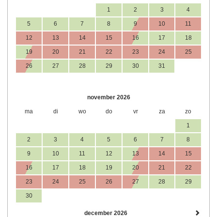
1
2
3
4
5
6
7
8
9
10
11
12
13
14
15
16
17
18
19
20
21
22
23
24
25
26
27
28
29
30
31
november 2026
ma
di
wo
do
vr
za
zo
1
2
3
4
5
6
7
8
9
10
11
12
13
14
15
16
17
18
19
20
21
22
23
24
25
26
27
28
29
30
december 2026