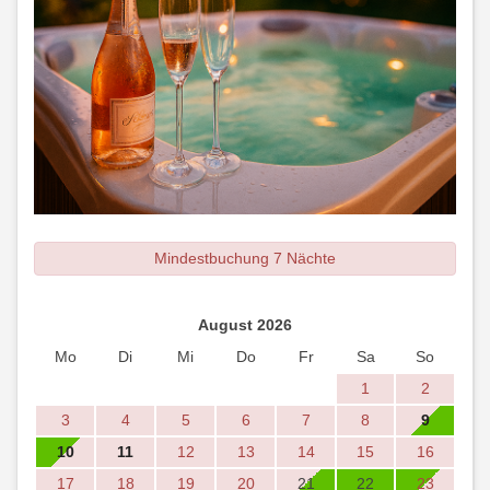
Mindestbuchung 7 Nächte
August 2026
Mo
Di
Mi
Do
Fr
Sa
So
1
2
3
4
5
6
7
8
9
10
11
12
13
14
15
16
17
18
19
20
21
22
23