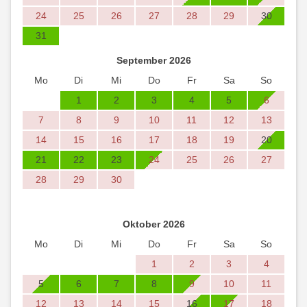
24
25
26
27
28
29
30
31
September 2026
Mo
Di
Mi
Do
Fr
Sa
So
1
2
3
4
5
6
7
8
9
10
11
12
13
14
15
16
17
18
19
20
21
22
23
24
25
26
27
28
29
30
Oktober 2026
Mo
Di
Mi
Do
Fr
Sa
So
1
2
3
4
5
6
7
8
9
10
11
12
13
14
15
16
17
18