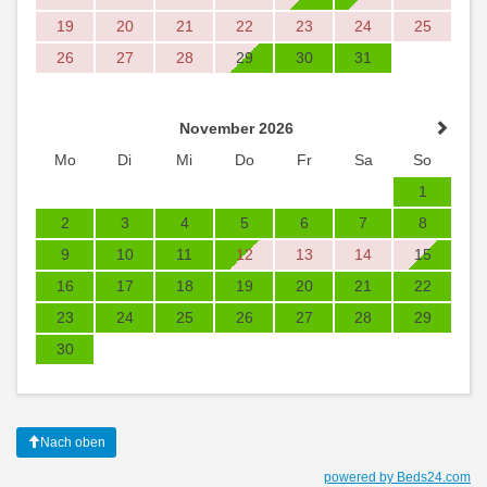
19
20
21
22
23
24
25
26
27
28
29
30
31
November 2026
Mo
Di
Mi
Do
Fr
Sa
So
1
2
3
4
5
6
7
8
9
10
11
12
13
14
15
16
17
18
19
20
21
22
23
24
25
26
27
28
29
30
Nach oben
powered by Beds24.com