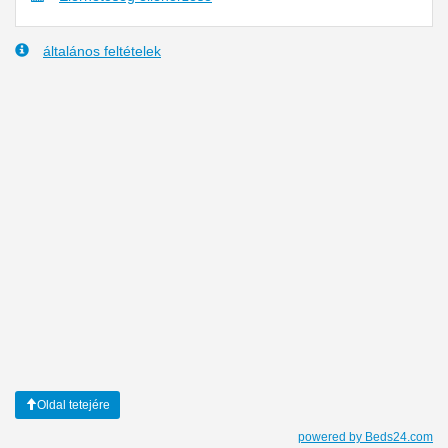
általános feltételek
Oldal tetejére
powered by Beds24.com