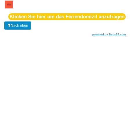
31
Klicken Sie hier um das Feriendomizil anzufragen
Nach oben
powered by Beds24.com