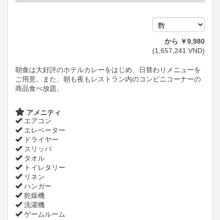
から
￥
9,980
(
1,657,241
VND
)
朝食は大好評のホテルカレーをはじめ、日替わりメニューを
ご用意。また、朝も夜もレストラン内のコンビニコーナーの
商品食べ放題。
アメニティ
エアコン
エレベーター
ドライヤー
スリッパ
タオル
トイレタリー
リネン
ハンガー
乾燥機
洗濯機
ゲームルーム