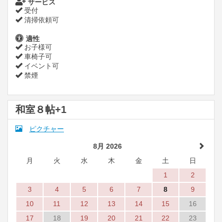
サービス
受付
清掃依頼可
適性
お子様可
車椅子可
イベント可
禁煙
和室８帖+1
ピクチャー
8月 2026
月
火
水
木
金
土
日
1
2
3
4
5
6
7
8
9
10
11
12
13
14
15
16
17
18
19
20
21
22
23