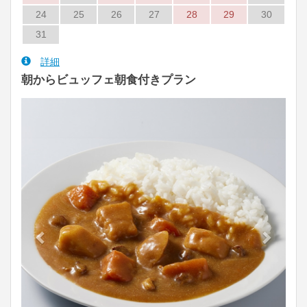
24
25
26
27
28
29
30
31
詳細
朝からビュッフェ朝食付きプラン
Previous
Next