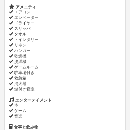
アメニティ
エアコン
エレベーター
ドライヤー
スリッパ
タオル
トイレタリー
リネン
ハンガー
乾燥機
洗濯機
ゲームルーム
駐車場付き
救急箱
消火器
鍵付き寝室
エンターテイメント
本
ゲーム
音楽
食事と飲み物