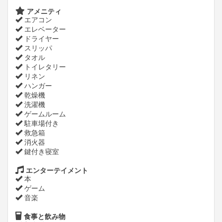
アメニティ
エアコン
エレベーター
ドライヤー
スリッパ
タオル
トイレタリー
リネン
ハンガー
乾燥機
洗濯機
ゲームルーム
駐車場付き
救急箱
消火器
鍵付き寝室
エンターテイメント
本
ゲーム
音楽
食事と飲み物