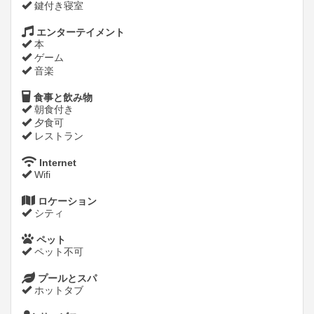
鍵付き寝室
エンターテイメント
本
ゲーム
音楽
食事と飲み物
朝食付き
夕食可
レストラン
Internet
Wifi
ロケーション
シティ
ペット
ペット不可
プールとスパ
ホットタブ