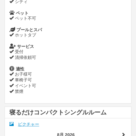
シティ
ペット
ペット不可
プールとスパ
ホットタブ
サービス
受付
清掃依頼可
適性
お子様可
車椅子可
イベント可
禁煙
寝るだけコンパクトシングルルーム
ピクチャー
8月 2026