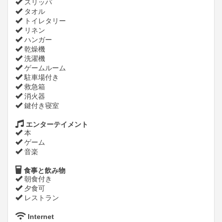
スリッパ
タオル
トイレタリー
リネン
ハンガー
乾燥機
洗濯機
ゲームルーム
駐車場付き
救急箱
消火器
鍵付き寝室
エンターテイメント
本
ゲーム
音楽
食事と飲み物
朝食付き
夕食可
レストラン
Internet