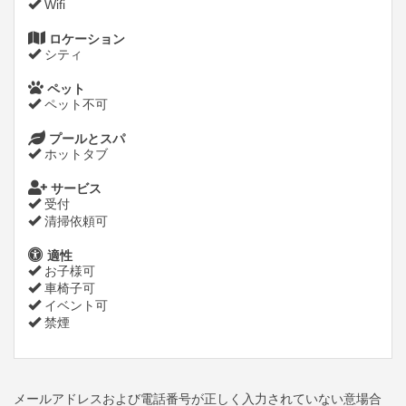
Wifi
ロケーション
シティ
ペット
ペット不可
プールとスパ
ホットタブ
サービス
受付
清掃依頼可
適性
お子様可
車椅子可
イベント可
禁煙
メールアドレスおよび電話番号が正しく入力されていない意場合