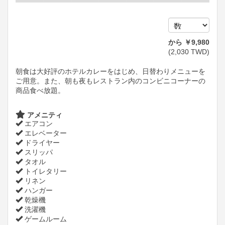
から
￥
9,980
(
2,030
TWD
)
朝食は大好評のホテルカレーをはじめ、日替わりメニューを
ご用意。また、朝も夜もレストラン内のコンビニコーナーの
商品食べ放題。
アメニティ
エアコン
エレベーター
ドライヤー
スリッパ
タオル
トイレタリー
リネン
ハンガー
乾燥機
洗濯機
ゲームルーム