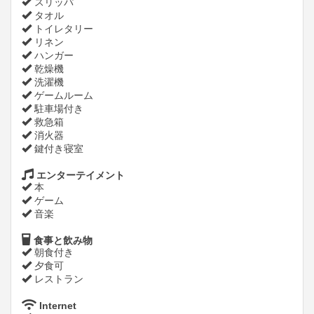
スリッパ
タオル
トイレタリー
リネン
ハンガー
乾燥機
洗濯機
ゲームルーム
駐車場付き
救急箱
消火器
鍵付き寝室
エンターテイメント
本
ゲーム
音楽
食事と飲み物
朝食付き
夕食可
レストラン
Internet