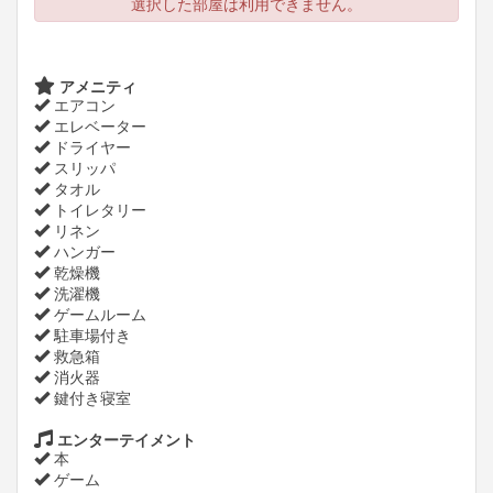
選択した部屋は利用できません。
アメニティ
エアコン
エレベーター
ドライヤー
スリッパ
タオル
トイレタリー
リネン
ハンガー
乾燥機
洗濯機
ゲームルーム
駐車場付き
救急箱
消火器
鍵付き寝室
エンターテイメント
本
ゲーム