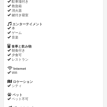
駐車場付き
救急箱
消火器
鍵付き寝室
エンターテイメント
本
ゲーム
音楽
食事と飲み物
朝食付き
夕食可
レストラン
Internet
Wifi
ロケーション
シティ
ペット
ペット不可