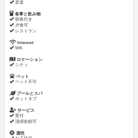
音楽
食事と飲み物
朝食付き
夕食可
レストラン
Internet
Wifi
ロケーション
シティ
ペット
ペット不可
プールとスパ
ホットタブ
サービス
受付
清掃依頼可
適性