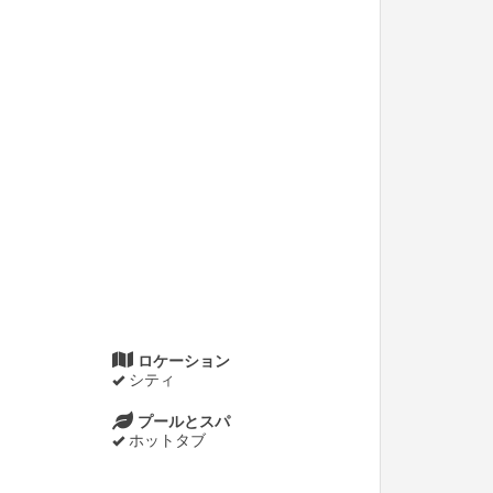
ロケーション
シティ
プールとスパ
ホットタブ