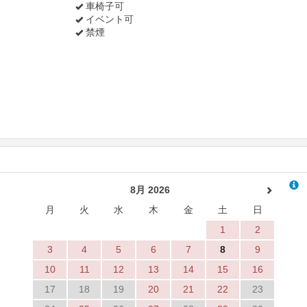
車椅子可
イベント可
禁煙
8月 2026
月
火
水
木
金
土
日
1
2
3
4
5
6
7
8
9
10
11
12
13
14
15
16
17
18
19
20
21
22
23