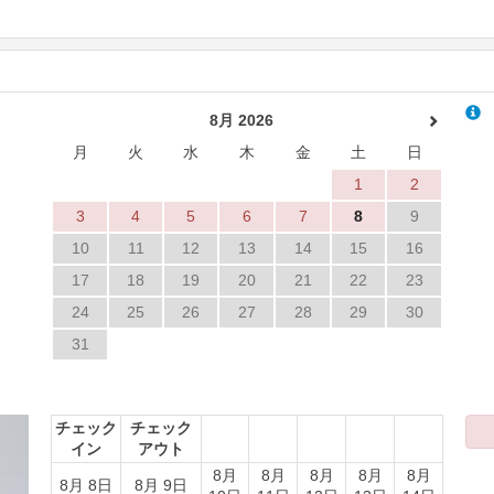
8月 2026
月
火
水
木
金
土
日
1
2
3
4
5
6
7
8
9
10
11
12
13
14
15
16
17
18
19
20
21
22
23
24
25
26
27
28
29
30
31
Next
チェック
チェック
イン
アウト
8月
8月
8月
8月
8月
8月 8日
8月 9日