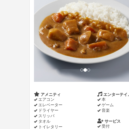
アメニティ
エンターテイ
エアコン
本
エレベーター
ゲーム
ドライヤー
音楽
スリッパ
タオル
サービス
受付
トイレタリー