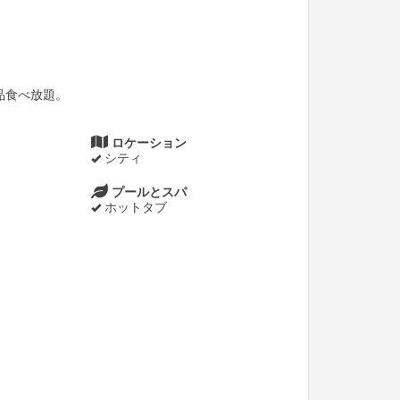
品食べ放題。
ロケーション
シティ
プールとスパ
ホットタブ