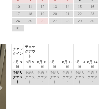
10
11
12
13
14
15
16
17
18
19
20
21
22
23
24
25
26
27
28
29
30
31
Next
チェッ
チェッ
クアウ
クイン
ト
8月 8
8月 9
8月 10
8月 11
8月 12
8月 13
8月 14
日
日
日
日
日
日
日
予約リ
予約リ
予約リ
予約リ
予約リ
予約リ
予約リ
クエス
クエス
クエス
クエス
クエス
クエス
クエス
ト
ト
ト
ト
ト
ト
ト