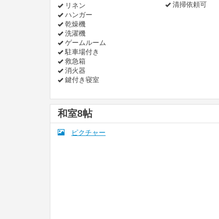
清掃依頼可
リネン
ハンガー
乾燥機
洗濯機
ゲームルーム
駐車場付き
救急箱
消火器
鍵付き寝室
和室8帖
ピクチャー