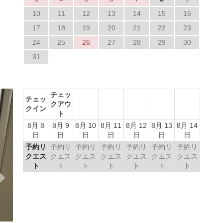
10
11
12
13
14
15
16
17
18
19
20
21
22
23
24
25
26
27
28
29
30
31
Next
チェッ
チェッ
クアウ
クイン
ト
8月 8
8月 9
8月 10
8月 11
8月 12
8月 13
8月 14
日
日
日
日
日
日
日
予約リ
予約リ
予約リ
予約リ
予約リ
予約リ
予約リ
クエス
クエス
クエス
クエス
クエス
クエス
クエス
ト
ト
ト
ト
ト
ト
ト