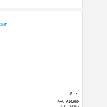
詳細
から
￥
10,980
(
1,192
MXN
)