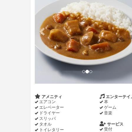
アメニティ
エンターテイ
エアコン
本
エレベーター
ゲーム
ドライヤー
音楽
スリッパ
タオル
サービス
受付
トイレタリー