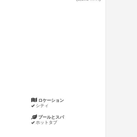
ロケーション
シティ
プールとスパ
ホットタブ