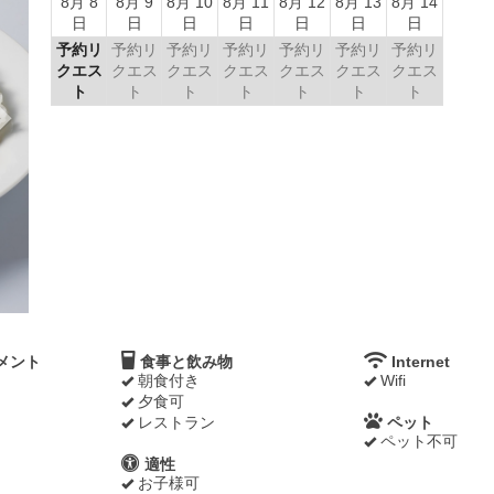
8月 8
8月 9
8月 10
8月 11
8月 12
8月 13
8月 14
日
日
日
日
日
日
日
予約リ
予約リ
予約リ
予約リ
予約リ
予約リ
予約リ
クエス
クエス
クエス
クエス
クエス
クエス
クエス
ト
ト
ト
ト
ト
ト
ト
メント
食事と飲み物
Internet
朝食付き
Wifi
夕食可
レストラン
ペット
ペット不可
適性
お子様可