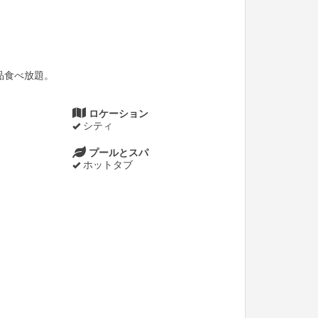
品食べ放題。
ロケーション
シティ
プールとスパ
ホットタブ