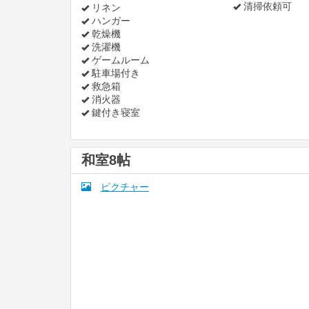
清掃依頼可
リネン
ハンガー
乾燥機
洗濯機
ゲームルーム
駐車場付き
救急箱
消火器
鍵付き寝室
和室8帖
ピクチャー