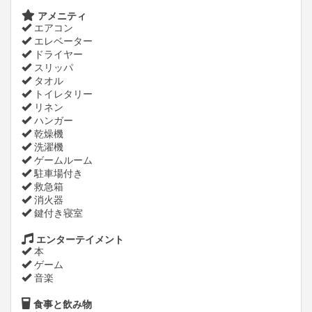
アメニティ
エアコン
エレベーター
ドライヤー
スリッパ
タオル
トイレタリー
リネン
ハンガー
乾燥機
洗濯機
ゲームルーム
駐車場付き
救急箱
消火器
鍵付き寝室
エンターテイメント
本
ゲーム
音楽
食事と飲み物