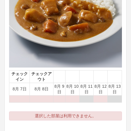
チェック
チェックア
イン
ウト
8月 9
8月 10
8月 11
8月 12
8月 13
8月 7日
8月 8日
日
日
日
日
日
選択した部屋は利用できません。