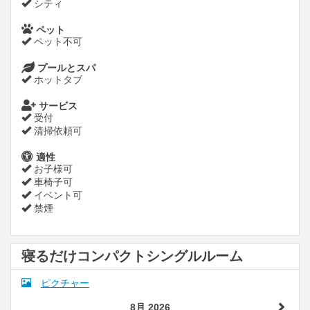
シティ
ペット
ペット不可
プールとスパ
ホットタブ
サービス
受付
清掃依頼可
適性
お子様可
車椅子可
イベント可
禁煙
寝るだけコンパクトシングルルーム
ピクチャー
8月 2026