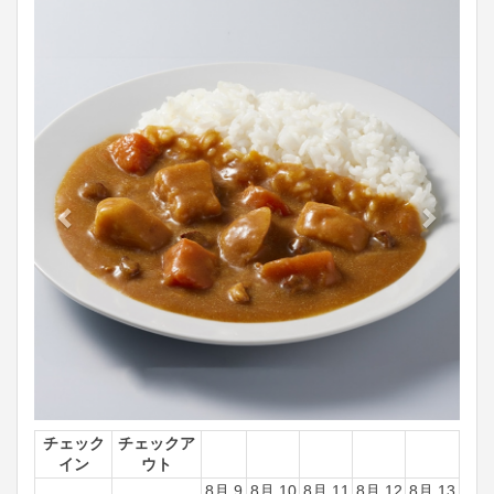
Previous
Next
チェック
チェックア
イン
ウト
8月 9
8月 10
8月 11
8月 12
8月 13