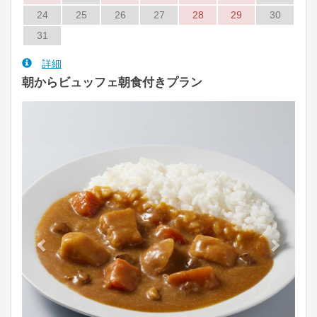
24
25
26
27
28
29
30
31
詳細
朝からビュッフェ朝食付きプラン
Previous
Next