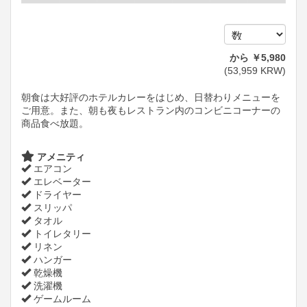
から
￥
5,980
(
53,959
KRW
)
朝食は大好評のホテルカレーをはじめ、日替わりメニューを
ご用意。また、朝も夜もレストラン内のコンビニコーナーの
商品食べ放題。
アメニティ
エアコン
エレベーター
ドライヤー
スリッパ
タオル
トイレタリー
リネン
ハンガー
乾燥機
洗濯機
ゲームルーム