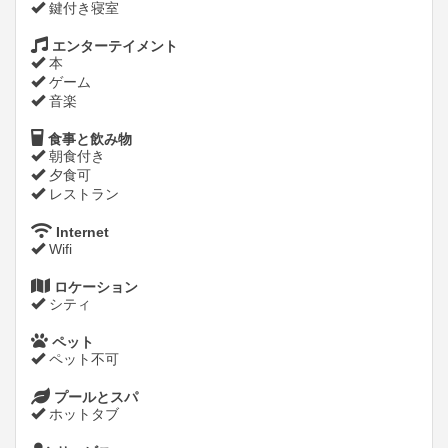
鍵付き寝室
エンターテイメント
本
ゲーム
音楽
食事と飲み物
朝食付き
夕食可
レストラン
Internet
Wifi
ロケーション
シティ
ペット
ペット不可
プールとスパ
ホットタブ