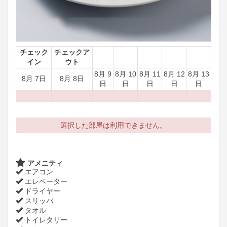
チェック
チェックア
イン
ウト
8月 9
8月 10
8月 11
8月 12
8月 13
8月 7日
8月 8日
日
日
日
日
日
選択した部屋は利用できません。
アメニティ
エアコン
エレベーター
ドライヤー
スリッパ
タオル
トイレタリー