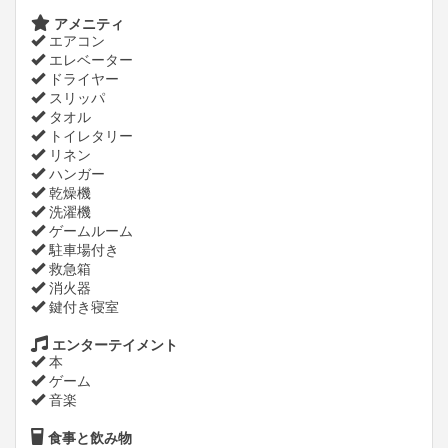
アメニティ
エアコン
エレベーター
ドライヤー
スリッパ
タオル
トイレタリー
リネン
ハンガー
乾燥機
洗濯機
ゲームルーム
駐車場付き
救急箱
消火器
鍵付き寝室
エンターテイメント
本
ゲーム
音楽
食事と飲み物