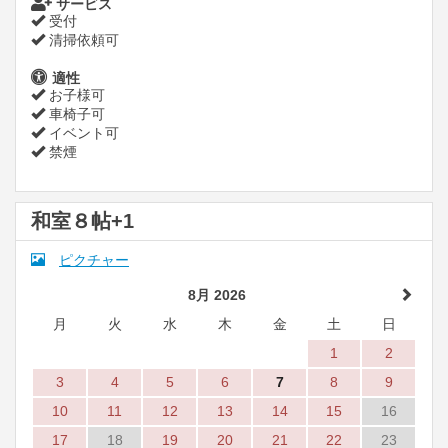
サービス
受付
清掃依頼可
適性
お子様可
車椅子可
イベント可
禁煙
和室８帖+1
ピクチャー
8月 2026
月
火
水
木
金
土
日
1
2
3
4
5
6
7
8
9
10
11
12
13
14
15
16
17
18
19
20
21
22
23