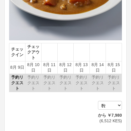
チェッ
チェッ
クアウ
クイン
ト
8月 10
8月 11
8月 12
8月 13
8月 14
8月 15
8月 9日
日
日
日
日
日
日
予約リ
予約リ
予約リ
予約リ
予約リ
予約リ
予約リ
クエス
クエス
クエス
クエス
クエス
クエス
クエス
ト
ト
ト
ト
ト
ト
ト
から
￥
7,980
(
6,512
KES
)