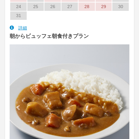
24
25
26
27
28
29
30
31
詳細
朝からビュッフェ朝食付きプラン
Previous
Next