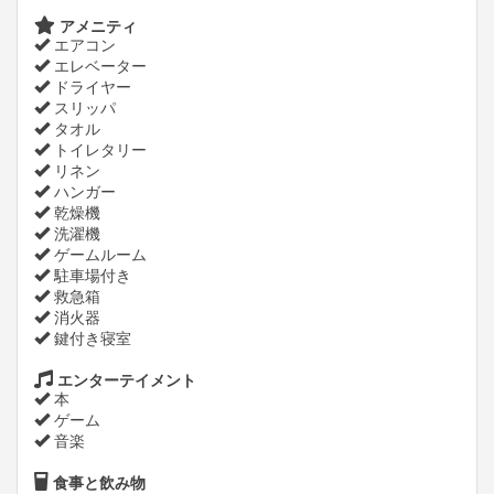
アメニティ
エアコン
エレベーター
ドライヤー
スリッパ
タオル
トイレタリー
リネン
ハンガー
乾燥機
洗濯機
ゲームルーム
駐車場付き
救急箱
消火器
鍵付き寝室
エンターテイメント
本
ゲーム
音楽
食事と飲み物