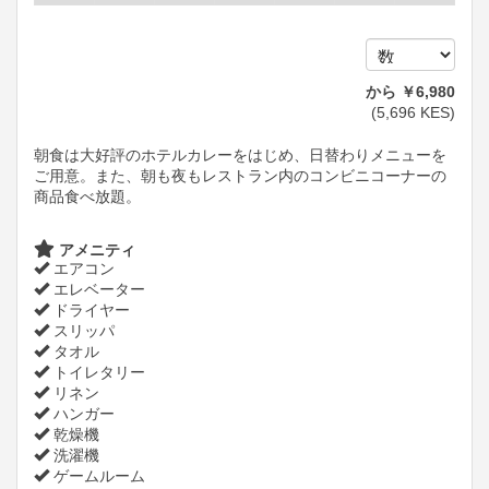
から
￥
6,980
(
5,696
KES
)
朝食は大好評のホテルカレーをはじめ、日替わりメニューを
ご用意。また、朝も夜もレストラン内のコンビニコーナーの
商品食べ放題。
アメニティ
エアコン
エレベーター
ドライヤー
スリッパ
タオル
トイレタリー
リネン
ハンガー
乾燥機
洗濯機
ゲームルーム