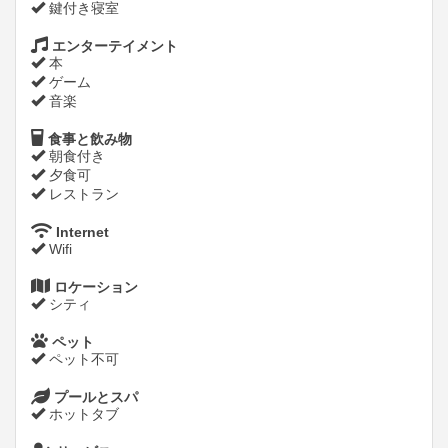
鍵付き寝室
エンターテイメント
本
ゲーム
音楽
食事と飲み物
朝食付き
夕食可
レストラン
Internet
Wifi
ロケーション
シティ
ペット
ペット不可
プールとスパ
ホットタブ