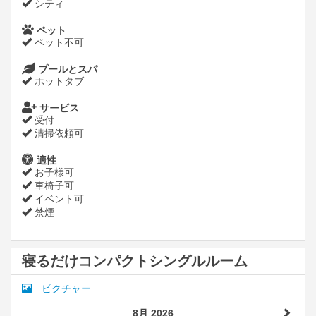
シティ
ペット
ペット不可
プールとスパ
ホットタブ
サービス
受付
清掃依頼可
適性
お子様可
車椅子可
イベント可
禁煙
寝るだけコンパクトシングルルーム
ピクチャー
8月 2026