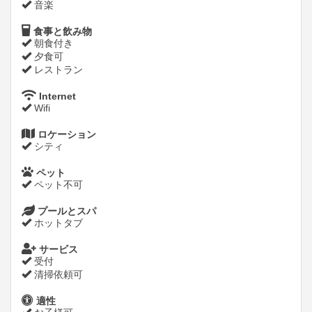
音楽
食事と飲み物
朝食付き
夕食可
レストラン
Internet
Wifi
ロケーション
シティ
ペット
ペット不可
プールとスパ
ホットタブ
サービス
受付
清掃依頼可
適性