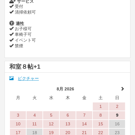
サービス
受付
清掃依頼可
適性
お子様可
車椅子可
イベント可
禁煙
和室８帖+1
ピクチャー
8月 2026
月
火
水
木
金
土
日
1
2
3
4
5
6
7
8
9
10
11
12
13
14
15
16
17
18
19
20
21
22
23