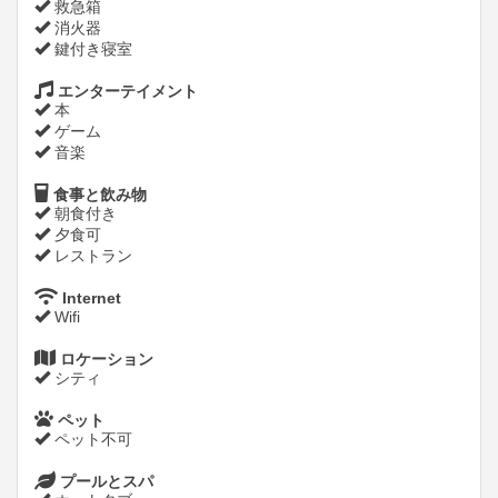
救急箱
消火器
鍵付き寝室
エンターテイメント
本
ゲーム
音楽
食事と飲み物
朝食付き
夕食可
レストラン
Internet
Wifi
ロケーション
シティ
ペット
ペット不可
プールとスパ