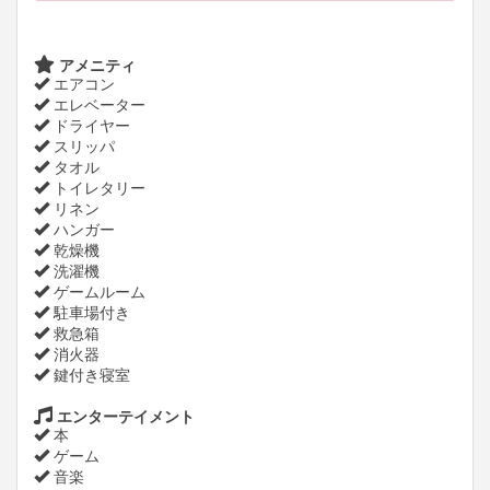
アメニティ
エアコン
エレベーター
ドライヤー
スリッパ
タオル
トイレタリー
リネン
ハンガー
乾燥機
洗濯機
ゲームルーム
駐車場付き
救急箱
消火器
鍵付き寝室
エンターテイメント
本
ゲーム
音楽