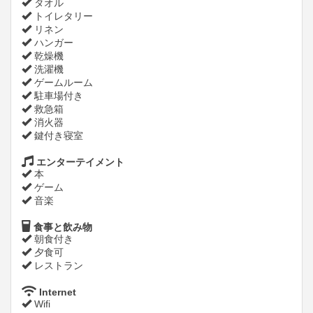
タオル
トイレタリー
リネン
ハンガー
乾燥機
洗濯機
ゲームルーム
駐車場付き
救急箱
消火器
鍵付き寝室
エンターテイメント
本
ゲーム
音楽
食事と飲み物
朝食付き
夕食可
レストラン
Internet
Wifi