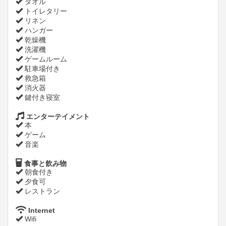
タオル
トイレタリー
リネン
ハンガー
乾燥機
洗濯機
ゲームルーム
駐車場付き
救急箱
消火器
鍵付き寝室
エンターテイメント
本
ゲーム
音楽
食事と飲み物
朝食付き
夕食可
レストラン
Internet
Wifi