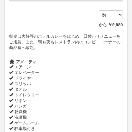
から
￥
9,980
朝食は大好評のホテルカレーをはじめ、日替わりメニューを
ご用意。また、朝も夜もレストラン内のコンビニコーナーの
商品食べ放題。
アメニティ
エアコン
エレベーター
ドライヤー
スリッパ
タオル
トイレタリー
リネン
ハンガー
乾燥機
洗濯機
ゲームルーム
駐車場付き