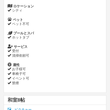
ロケーション
シティ
ペット
ペット不可
プールとスパ
ホットタブ
サービス
受付
清掃依頼可
適性
お子様可
車椅子可
イベント可
禁煙
和室8帖
ピクチャー