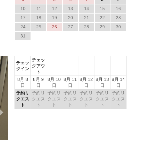
10
11
12
13
14
15
16
17
18
19
20
21
22
23
24
25
26
27
28
29
30
31
Next
チェッ
チェッ
クアウ
クイン
ト
8月 8
8月 9
8月 10
8月 11
8月 12
8月 13
8月 14
日
日
日
日
日
日
日
予約リ
予約リ
予約リ
予約リ
予約リ
予約リ
予約リ
クエス
クエス
クエス
クエス
クエス
クエス
クエス
ト
ト
ト
ト
ト
ト
ト