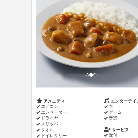
アメニティ
エンターテイ
エアコン
本
エレベーター
ゲーム
ドライヤー
音楽
スリッパ
タオル
サービス
受付
トイレタリー