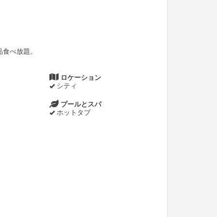
品食べ放題。
ロケーション
シティ
プールとスパ
ホットタブ