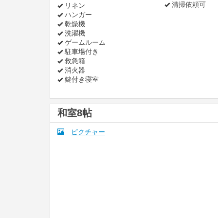
清掃依頼可
リネン
ハンガー
乾燥機
洗濯機
ゲームルーム
駐車場付き
救急箱
消火器
鍵付き寝室
和室8帖
ピクチャー