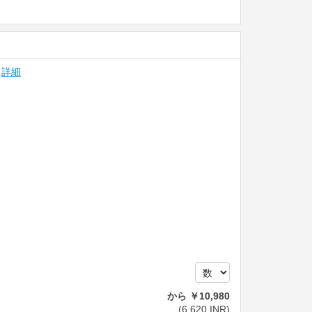
詳細
から
￥
10,980
(
6,620
INR
)