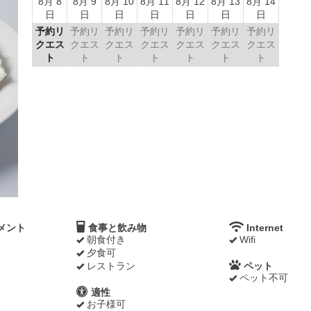
8月 8
8月 9
8月 10
8月 11
8月 12
8月 13
8月 14
日
日
日
日
日
日
日
予約リ
予約リ
予約リ
予約リ
予約リ
予約リ
予約リ
クエス
クエス
クエス
クエス
クエス
クエス
クエス
ト
ト
ト
ト
ト
ト
ト
メント
食事と飲み物
Internet
朝食付き
Wifi
夕食可
レストラン
ペット
ペット不可
適性
お子様可