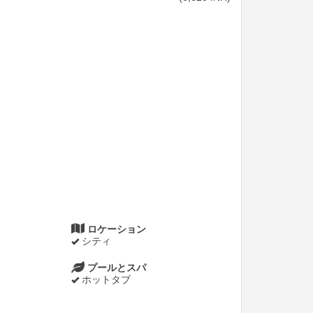
ロケーション
シティ
プールとスパ
ホットタブ