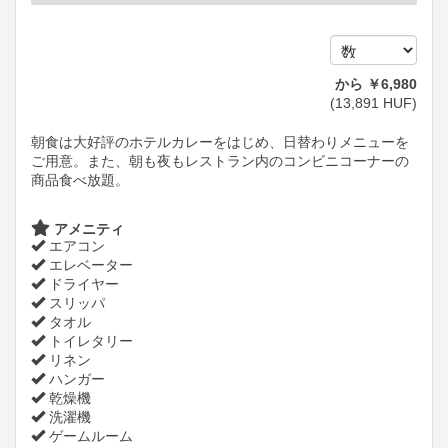
から
￥
6,980
(
13,891
HUF
)
朝食は大好評のホテルカレーをはじめ、日替わりメニューを
ご用意。また、朝も夜もレストラン内のコンビニコーナーの
商品食べ放題。
アメニティ
エアコン
エレベーター
ドライヤー
スリッパ
タオル
トイレタリー
リネン
ハンガー
乾燥機
洗濯機
ゲームルーム