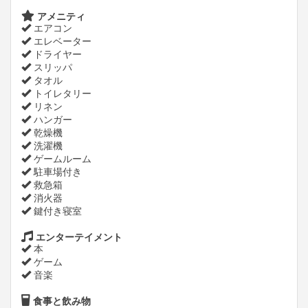
アメニティ
エアコン
エレベーター
ドライヤー
スリッパ
タオル
トイレタリー
リネン
ハンガー
乾燥機
洗濯機
ゲームルーム
駐車場付き
救急箱
消火器
鍵付き寝室
エンターテイメント
本
ゲーム
音楽
食事と飲み物