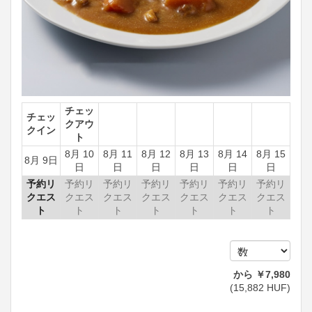
チェッ
チェッ
クアウ
クイン
ト
8月 10
8月 11
8月 12
8月 13
8月 14
8月 15
8月 9日
日
日
日
日
日
日
予約リ
予約リ
予約リ
予約リ
予約リ
予約リ
予約リ
クエス
クエス
クエス
クエス
クエス
クエス
クエス
ト
ト
ト
ト
ト
ト
ト
から
￥
7,980
(
15,882
HUF
)