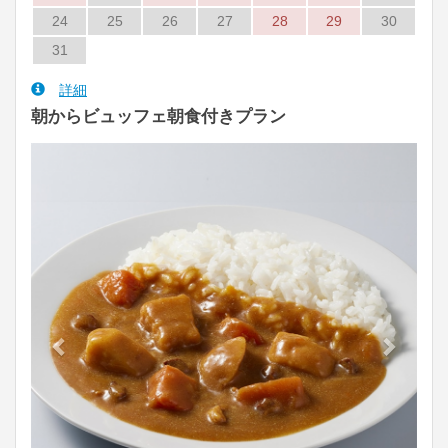
24
25
26
27
28
29
30
31
詳細
朝からビュッフェ朝食付きプラン
Previous
Next