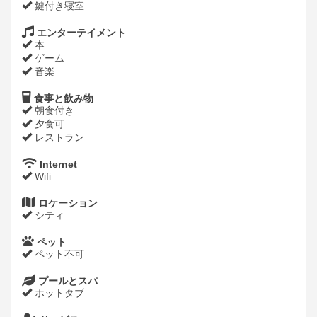
鍵付き寝室
エンターテイメント
本
ゲーム
音楽
食事と飲み物
朝食付き
夕食可
レストラン
Internet
Wifi
ロケーション
シティ
ペット
ペット不可
プールとスパ
ホットタブ