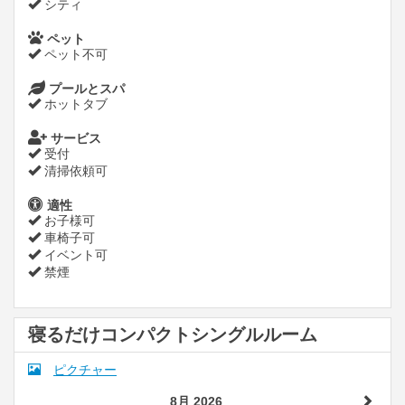
シティ
ペット
ペット不可
プールとスパ
ホットタブ
サービス
受付
清掃依頼可
適性
お子様可
車椅子可
イベント可
禁煙
寝るだけコンパクトシングルルーム
ピクチャー
8月 2026