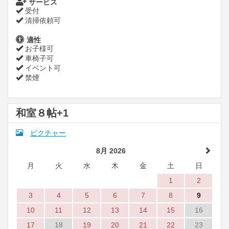
サービス
受付
清掃依頼可
適性
お子様可
車椅子可
イベント可
禁煙
和室８帖+1
ピクチャー
8月 2026
月
火
水
木
金
土
日
1
2
3
4
5
6
7
8
9
10
11
12
13
14
15
16
17
18
19
20
21
22
23