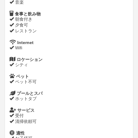
音楽
食事と飲み物
朝食付き
夕食可
レストラン
Internet
Wifi
ロケーション
シティ
ペット
ペット不可
プールとスパ
ホットタブ
サービス
受付
清掃依頼可
適性