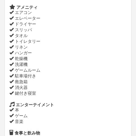
アメニティ
エアコン
エレベーター
ドライヤー
スリッパ
タオル
トイレタリー
リネン
ハンガー
乾燥機
洗濯機
ゲームルーム
駐車場付き
救急箱
消火器
鍵付き寝室
エンターテイメント
本
ゲーム
音楽
食事と飲み物