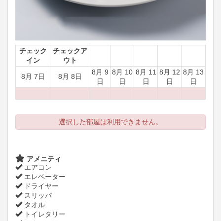
チェック
チェックア
イン
ウト
8月 9
8月 10
8月 11
8月 12
8月 13
8月 7日
8月 8日
日
日
日
日
日
選択した部屋は利用できません。
アメニティ
エアコン
エレベーター
ドライヤー
スリッパ
タオル
トイレタリー