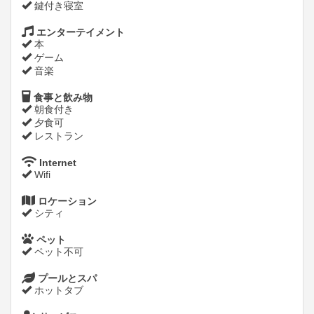
鍵付き寝室
エンターテイメント
本
ゲーム
音楽
食事と飲み物
朝食付き
夕食可
レストラン
Internet
Wifi
ロケーション
シティ
ペット
ペット不可
プールとスパ
ホットタブ