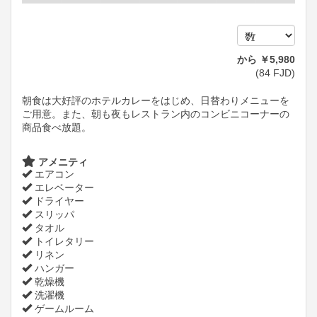
から
￥
5,980
(
84
FJD
)
朝食は大好評のホテルカレーをはじめ、日替わりメニューを
ご用意。また、朝も夜もレストラン内のコンビニコーナーの
商品食べ放題。
アメニティ
エアコン
エレベーター
ドライヤー
スリッパ
タオル
トイレタリー
リネン
ハンガー
乾燥機
洗濯機
ゲームルーム