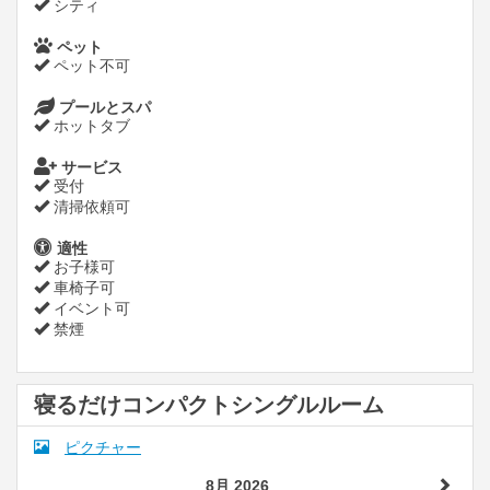
シティ
ペット
ペット不可
プールとスパ
ホットタブ
サービス
受付
清掃依頼可
適性
お子様可
車椅子可
イベント可
禁煙
寝るだけコンパクトシングルルーム
ピクチャー
8月 2026