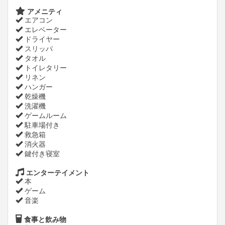
アメニティ
エアコン
エレベーター
ドライヤー
スリッパ
タオル
トイレタリー
リネン
ハンガー
乾燥機
洗濯機
ゲームルーム
駐車場付き
救急箱
消火器
鍵付き寝室
エンターテイメント
本
ゲーム
音楽
食事と飲み物