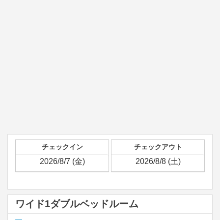
チェックイン
チェックアウト
ワイド1ダブルベッドルーム