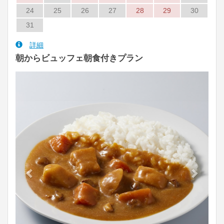
24
25
26
27
28
29
30
31
詳細
朝からビュッフェ朝食付きプラン
Previous
Next