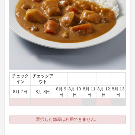
チェック
チェックア
イン
ウト
8月 9
8月 10
8月 11
8月 12
8月 13
8月 7日
8月 8日
日
日
日
日
日
選択した部屋は利用できません。