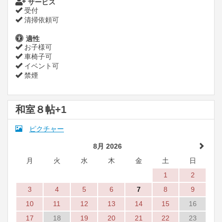
サービス
受付
清掃依頼可
適性
お子様可
車椅子可
イベント可
禁煙
和室８帖+1
ピクチャー
8月 2026
月
火
水
木
金
土
日
1
2
3
4
5
6
7
8
9
10
11
12
13
14
15
16
17
18
19
20
21
22
23