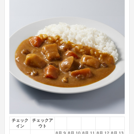
Previous
Next
チェック
チェックア
イン
ウト
8月 9
8月 10
8月 11
8月 12
8月 13