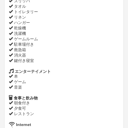
スリッパ
タオル
トイレタリー
リネン
ハンガー
乾燥機
洗濯機
ゲームルーム
駐車場付き
救急箱
消火器
鍵付き寝室
エンターテイメント
本
ゲーム
音楽
食事と飲み物
朝食付き
夕食可
レストラン
Internet