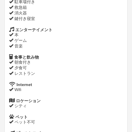
駐車場付き
救急箱
消火器
鍵付き寝室
エンターテイメント
本
ゲーム
音楽
食事と飲み物
朝食付き
夕食可
レストラン
Internet
Wifi
ロケーション
シティ
ペット
ペット不可