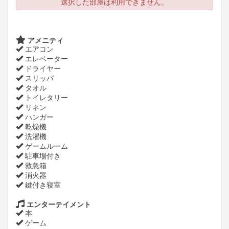
選択した部屋は利用できません。
アメニティ
エアコン
エレベーター
ドライヤー
スリッパ
タオル
トイレタリー
リネン
ハンガー
乾燥機
洗濯機
ゲームルーム
駐車場付き
救急箱
消火器
鍵付き寝室
エンターテイメント
本
ゲーム