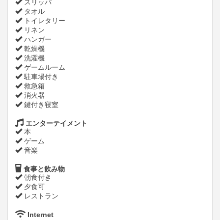
スリッパ
タオル
トイレタリー
リネン
ハンガー
乾燥機
洗濯機
ゲームルーム
駐車場付き
救急箱
消火器
鍵付き寝室
エンターテイメント
本
ゲーム
音楽
食事と飲み物
朝食付き
夕食可
レストラン
Internet