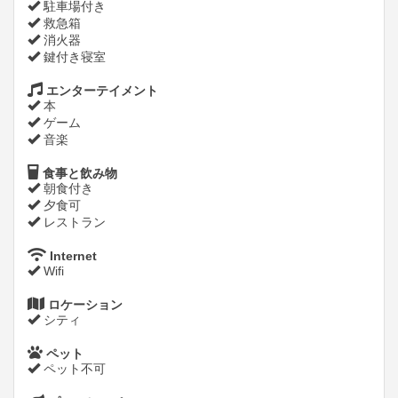
駐車場付き
救急箱
消火器
鍵付き寝室
エンターテイメント
本
ゲーム
音楽
食事と飲み物
朝食付き
夕食可
レストラン
Internet
Wifi
ロケーション
シティ
ペット
ペット不可