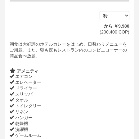
から
￥
9,980
(
200,400
COP
)
朝食は大好評のホテルカレーをはじめ、日替わりメニューを
ご用意。また、朝も夜もレストラン内のコンビニコーナーの
商品食べ放題。
アメニティ
エアコン
エレベーター
ドライヤー
スリッパ
タオル
トイレタリー
リネン
ハンガー
乾燥機
洗濯機
ゲームルーム