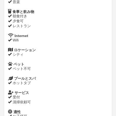
音楽
食事と飲み物
朝食付き
夕食可
レストラン
Internet
Wifi
ロケーション
シティ
ペット
ペット不可
プールとスパ
ホットタブ
サービス
受付
清掃依頼可
適性