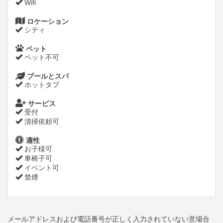
Wifi
ロケーション
シティ
ペット
ペット不可
プールとスパ
ホットタブ
サービス
受付
清掃依頼可
適性
お子様可
車椅子可
イベント可
禁煙
メールアドレスおよび電話番号が正しく入力されていない意場合