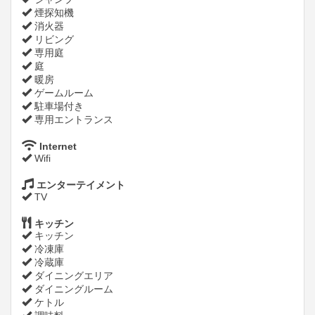
煙探知機
消火器
リビング
専用庭
庭
暖房
ゲームルーム
駐車場付き
専用エントランス
Internet
Wifi
エンターテイメント
TV
キッチン
キッチン
冷凍庫
冷蔵庫
ダイニングエリア
ダイニングルーム
ケトル