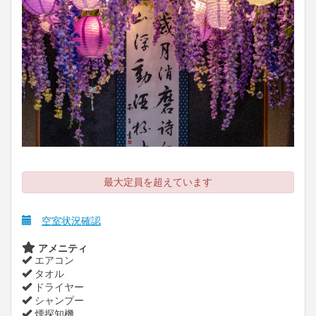
最大定員を超えています
空室状況確認
アメニティ
エアコン
タオル
ドライヤー
シャンプー
煙探知機