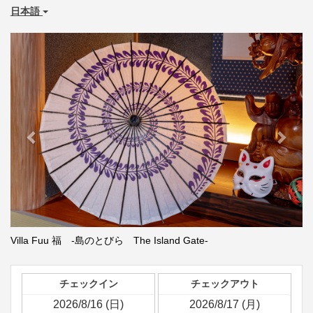
日本語
Previous
Next
Villa Fuu 福 -島のとびら The Island Gate-
チェックイン
チェックアウト