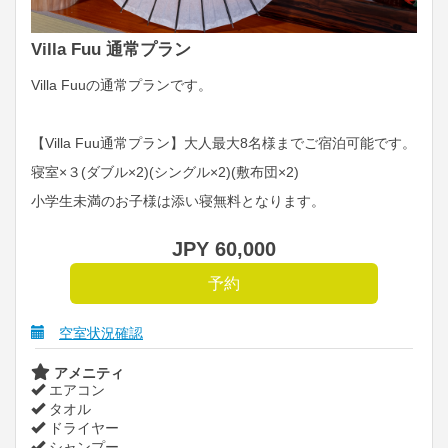
Villa Fuu 通常プラン
Villa Fuuの通常プランです。
【Villa Fuu通常プラン】大人最大8名様までご宿泊可能です。
寝室×３(ダブル×2)(シングル×2)(敷布団×2)
小学生未満のお子様は添い寝無料となります。
JPY
60,000
空室状況確認
アメニティ
エアコン
タオル
ドライヤー
シャンプー