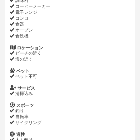
調味料
コーヒーメーカー
電子レンジ
コンロ
食器
オーブン
食洗機
ロケーション
ビーチの近く
海の近く
ペット
ペット不可
サービス
清掃込み
スポーツ
釣り
自転車
サイクリング
適性
大人向け