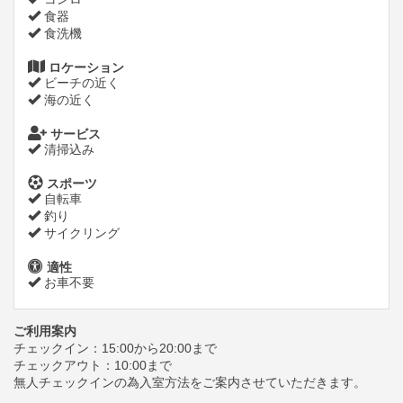
食器
食洗機
ロケーション
ビーチの近く
海の近く
サービス
清掃込み
スポーツ
自転車
釣り
サイクリング
適性
お車不要
ご利用案内
チェックイン：15:00から20:00まで
チェックアウト：10:00まで
無人チェックインの為入室方法をご案内させていただきます。