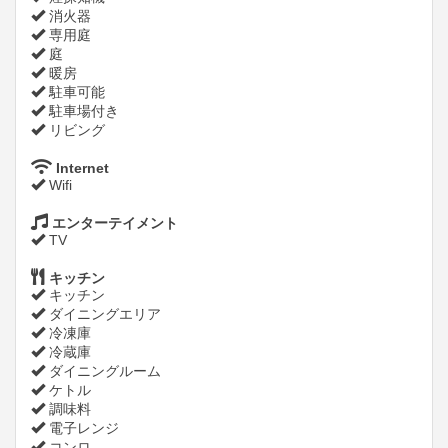
消火器
専用庭
庭
暖房
駐車可能
駐車場付き
リビング
Internet
Wifi
エンターテイメント
TV
キッチン
キッチン
ダイニングエリア
冷凍庫
冷蔵庫
ダイニングルーム
ケトル
調味料
電子レンジ
コンロ