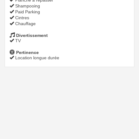
Planche a repasser
Shampooing
Paid Parking
Cintres
Chauffage
Divertissement
TV
Pertinence
Location longue durée