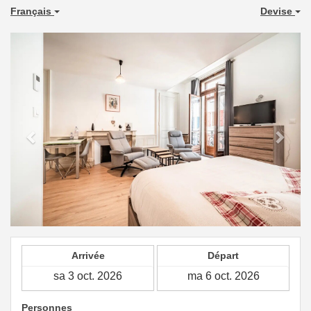
Français
Devise
Previous
Next
Arrivée
Départ
Personnes