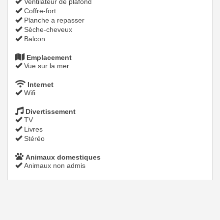
Ventilateur de plafond
Coffre-fort
Planche a repasser
Sèche-cheveux
Balcon
Emplacement
Vue sur la mer
Internet
Wifi
Divertissement
TV
Livres
Stéréo
Animaux domestiques
Animaux non admis