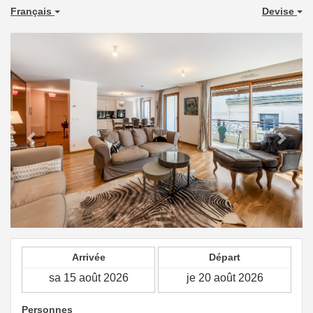
Français
Devise
Previous
Next
Arrivée
Départ
Personnes