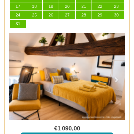
17
18
19
20
21
22
23
24
25
26
27
28
29
30
31
Previous
Next
€
1 090
,00