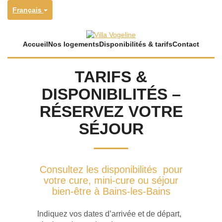
Français
Accueil
Nos logements
Disponibilités & tarifs
Contact
TARIFS &
DISPONIBILITÉS –
RÉSERVEZ VOTRE
SÉJOUR
Consultez les disponibilités pour
votre cure, mini-cure ou séjour
bien-être à Bains-les-Bains
Indiquez vos dates d’arrivée et de départ,