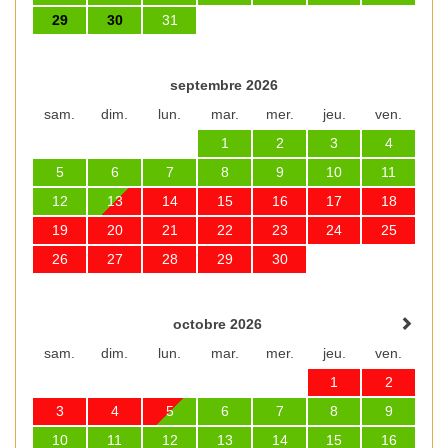
29
30
31
septembre 2026
sam.
dim.
lun.
mar.
mer.
jeu.
ven.
1
2
3
4
5
6
7
8
9
10
11
12
13
14
15
16
17
18
19
20
21
22
23
24
25
26
27
28
29
30
octobre 2026
sam.
dim.
lun.
mar.
mer.
jeu.
ven.
1
2
3
4
5
6
7
8
9
10
11
12
13
14
15
16