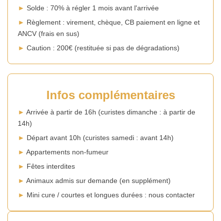
►
Solde : 70% à régler 1 mois avant l'arrivée
►
Règlement : virement, chèque, CB paiement en ligne et
ANCV (frais en sus)
►
Caution : 200€ (restituée si pas de dégradations)
Infos complémentaires
►
Arrivée à partir de 16h (curistes dimanche : à partir de
14h)
►
Départ avant 10h (curistes samedi : avant 14h)
►
Appartements non-fumeur
►
Fêtes interdites
►
Animaux admis sur demande (en supplément)
►
Mini cure / courtes et longues durées : nous contacter