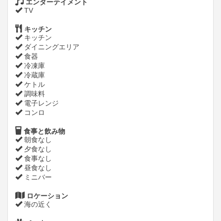
エンターテイメント
TV
キッチン
キッチン
ダイニングエリア
食器
冷凍庫
冷蔵庫
ケトル
調味料
電子レンジ
コンロ
食事と飲み物
朝食なし
夕食なし
食事なし
昼食なし
ミニバー
ロケーション
海の近く