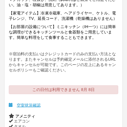
い。油・塩・胡椒は用意してあります。）
【家電アイテム】冷凍冷蔵庫、ヘアドライヤー、ケトル、電
子レンジ、TV、延長コード、洗濯機（乾燥機はありません）
【お部屋の設備について】ミニキッチン（IH一つ）には簡単
な調理ができるキッチンツールと食器類をご用意していま
す。簡単な料理をして食事することもできます。
※宿泊料の支払いはクレジットカードのみの支払い方法とな
ります。またキャンセルは予約確定メールに添付される
URL
からキャンセルが可能です。このページの左上にあるキャン
セルポリシーもご確認ください。
この日付は利用できません 8月 8日
空室状況確認
アメニティ
エアコン
タオル