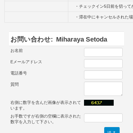
・チェックイン5日前を切ってか
・滞在中にキャンセルされた場合