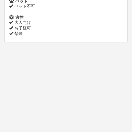
ペット
ペット不可
適性
大人向け
お子様可
禁煙