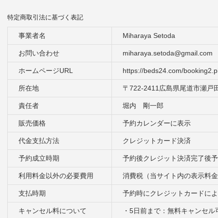
特定商取引法に基づく表記
事業者名
Miharaya Setoda
お問い合わせ
miharaya.setoda@gmail.co
ホームページURL
https://beds24.com/booking2.
所在地
〒722-2411広島県尾道市瀬戸田
責任者
堀内 剛一郎
販売価格
予約カレンダーに表示
代金支払方法
クレジットカード決済
予約成立時期
予約後クレジット決済完了後予
利用料金以外の必要費用
消費税（当サイト内の表示料金
支払時期
予約時にクレジットカードによ
キャンセル料について
・5日前まで：無料キャンセル