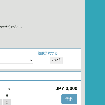
合わせください。
複数予約する
はい
いいえ
JPY
3,000
日
2