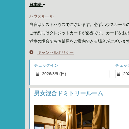
日本語
ハウスルール
当宿はゲストハウスでございます。必ずハウスルール
ご予約にはクレジットカードが必要です。カードをお
満室の場合でもお部屋をご案内できる場合がございま
キャンセルポリシー
チェックイン
チェッ
男女混合ドミトリールーム
Previous
Next