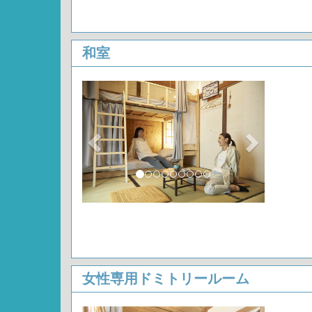
和室
Previous
Next
女性専用ドミトリールーム