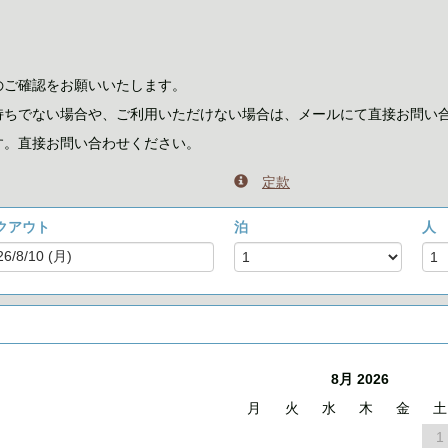
のご確認をお願いいたします。
持ちでない場合や、ご利用いただけない場合は、メールにて直接お問い
す。直接お問い合わせください。
定款
クアウト
泊
人
8月 2026
月
火
水
木
金
土
1