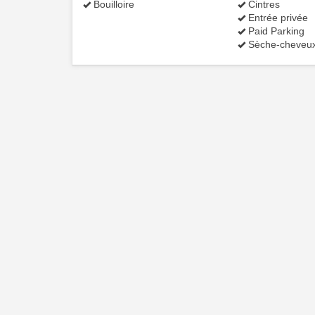
Bouilloire
Cintres
Entrée privée
Paid Parking
Sèche-cheveu