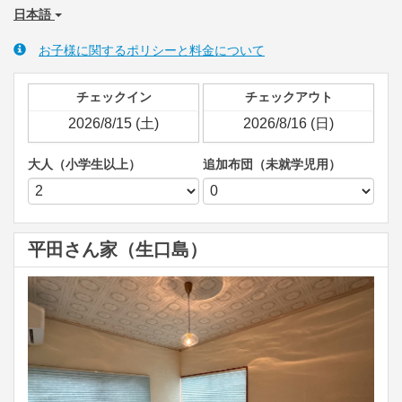
日本語
お子様に関するポリシーと料金について
チェックイン
チェックアウト
大人（小学生以上）
追加布団（未就学児用）
平田さん家（生口島）
Previous
Next