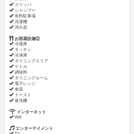
スリッパ
シャンプー
有料駐車場
洗濯機
消火器
お部屋設備②
冷蔵庫
キッチン
冷凍庫
ダイニングエリア
ケトル
調味料
ダイニングルーム
電子レンジ
食器
トースト
食洗機
インターネット
Wifi
エンターテイメント
TV