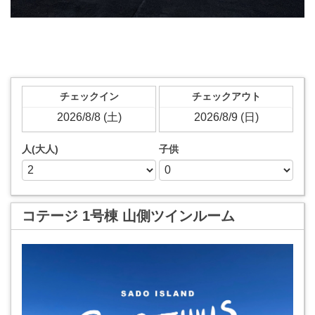
チェックイン
チェックアウト
人(大人)
子供
コテージ 1号棟 山側ツインルーム
Previous
Next