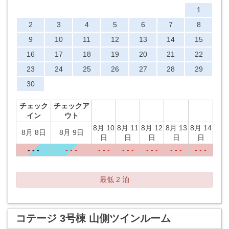
1
2
3
4
5
6
7
8
9
10
11
12
13
14
15
16
17
18
19
20
21
22
23
24
25
26
27
28
29
30
チェック
チェックア
イン
ウト
8月 10
8月 11
8月 12
8月 13
8月 14
8月 8日
8月 9日
日
日
日
日
日
- - -
- - -
- - -
- - -
- - -
- - -
- - -
最低 2 泊
コテージ 3号棟 山側ツインルーム