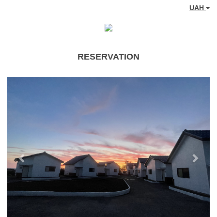
UAH
RESERVATION
Previous
Next