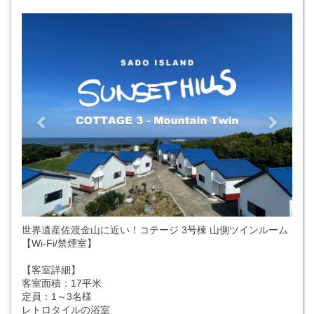
Previous
Next
世界遺産佐渡金山に近い！コテージ 3号棟 山側ツインルーム
【Wi-Fi/禁煙室】
【客室詳細】
客室面積：17平米
定員：1～3名様
レトロタイルの浴室