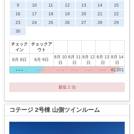
9
10
11
12
13
14
15
16
17
18
19
20
21
22
23
24
25
26
27
28
29
30
チェック
チェックア
イン
ウト
8月 10
8月 11
8月 12
8月 13
8月 14
8月 8日
8月 9日
日
日
日
日
日
- - -
- - -
- - -
- - -
- - -
- - -
41,201
最低 2 泊
コテージ 2号棟 山側ツインルーム
Previous
Next