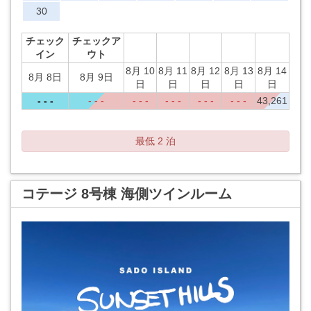
30
チェック
チェックア
イン
ウト
8月 10
8月 11
8月 12
8月 13
8月 14
8月 8日
8月 9日
日
日
日
日
日
- - -
- - -
- - -
- - -
- - -
- - -
43,261
最低 2 泊
コテージ 8号棟 海側ツインルーム
Previous
Next