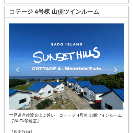
コテージ 4号棟 山側ツインルーム
Previous
Next
世界遺産佐渡金山に近い！コテージ 4号棟 山側ツインルーム
【Wi-Fi/禁煙室】
【客室詳細】