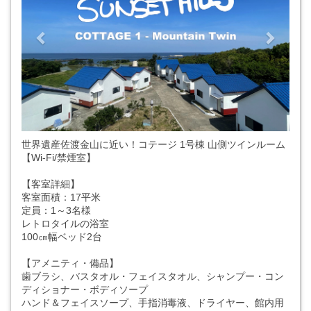
世界遺産佐渡金山に近い！コテージ 1号棟 山側ツインルーム
【Wi-Fi/禁煙室】
【客室詳細】
客室面積：17平米
定員：1～3名様
レトロタイルの浴室
100㎝幅ベッド2台
【アメニティ・備品】
歯ブラシ、バスタオル・フェイスタオル、シャンプー・コン
ディショナー・ボディソープ
ハンド＆フェイスソープ、手指消毒液、ドライヤー、館内用