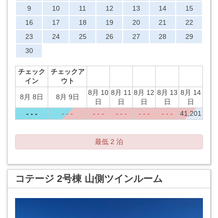
9
10
11
12
13
14
15
16
17
18
19
20
21
22
23
24
25
26
27
28
29
30
チェック
チェックア
イン
ウト
8月 10
8月 11
8月 12
8月 13
8月 14
8月 8日
8月 9日
日
日
日
日
日
- - -
- - -
- - -
- - -
- - -
- - -
41,201
最低 2 泊
コテージ 2号棟 山側ツインルーム
Previous
Next