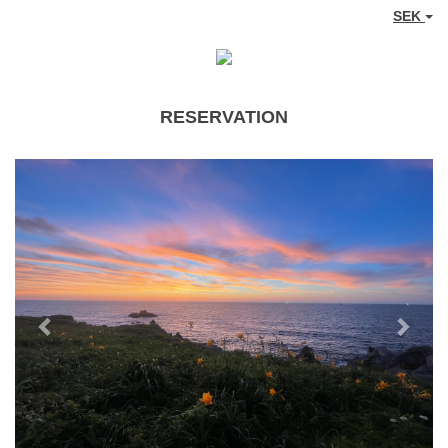
SEK
RESERVATION
Previous
Next