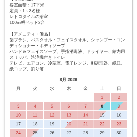
客室面積：17平米
定員：1～3名様
レトロタイルの浴室
100㎝幅ベッド2台
【アメニティ・備品】
歯ブラシ、バスタオル・フェイスタオル、シャンプー・コン
ディショナー・ボディソープ
ハンド＆フェイスソープ、手指消毒液、ドライヤー、館内用
スリッパ、洗浄機付きトイレ
テレビ、エアコン、冷蔵庫、電子レンジ、IH調理器、紙皿、
紙コップ、割り箸
8月 2026
月
火
水
木
金
土
日
1
2
3
4
5
6
7
8
9
10
11
12
13
14
15
16
17
18
19
20
21
22
23
24
25
26
27
28
29
30