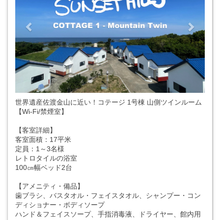
世界遺産佐渡金山に近い！コテージ 1号棟 山側ツインルーム
【Wi-Fi/禁煙室】
【客室詳細】
客室面積：17平米
定員：1～3名様
レトロタイルの浴室
100㎝幅ベッド2台
【アメニティ・備品】
歯ブラシ、バスタオル・フェイスタオル、シャンプー・コン
ディショナー・ボディソープ
ハンド＆フェイスソープ、手指消毒液、ドライヤー、館内用