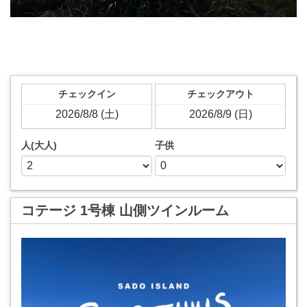
チェックイン
チェックアウト
人(大人)
子供
コテージ 1号棟 山側ツインルーム
Previous
Next