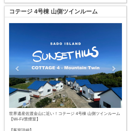
コテージ 4号棟 山側ツインルーム
Previous
Next
世界遺産佐渡金山に近い！コテージ 4号棟 山側ツインルーム
【Wi-Fi/禁煙室】
【客室詳細】