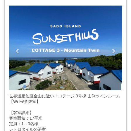
Previous
Next
世界遺産佐渡金山に近い！コテージ 3号棟 山側ツインルーム
【Wi-Fi/禁煙室】
【客室詳細】
客室面積：17平米
定員：1～3名様
レトロタイルの浴室