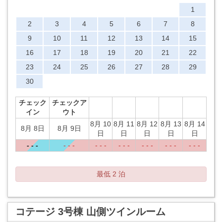
1
2
3
4
5
6
7
8
9
10
11
12
13
14
15
16
17
18
19
20
21
22
23
24
25
26
27
28
29
30
チェック
チェックア
イン
ウト
8月 10
8月 11
8月 12
8月 13
8月 14
8月 8日
8月 9日
日
日
日
日
日
- - -
- - -
- - -
- - -
- - -
- - -
- - -
最低 2 泊
コテージ 3号棟 山側ツインルーム