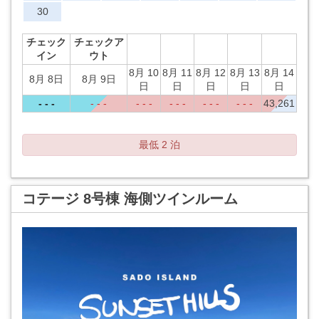
30
チェック
チェックア
イン
ウト
8月 10
8月 11
8月 12
8月 13
8月 14
8月 8日
8月 9日
日
日
日
日
日
- - -
- - -
- - -
- - -
- - -
- - -
43,261
最低 2 泊
コテージ 8号棟 海側ツインルーム
Previous
Next