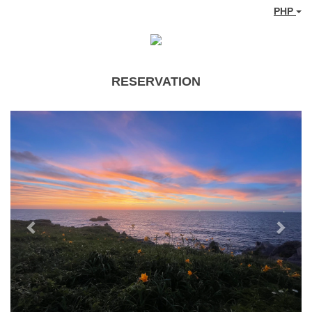
PHP
RESERVATION
Previous
Next