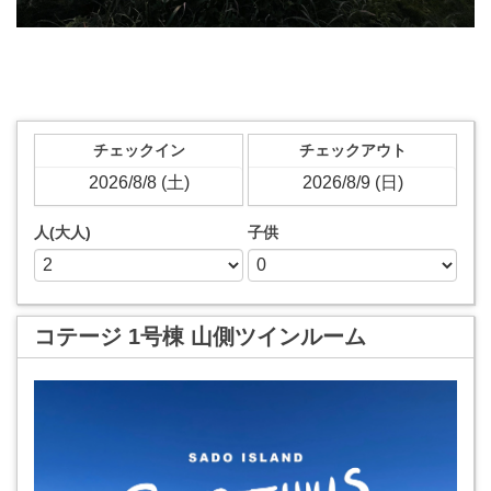
チェックイン
チェックアウト
人(大人)
子供
コテージ 1号棟 山側ツインルーム
Previous
Next