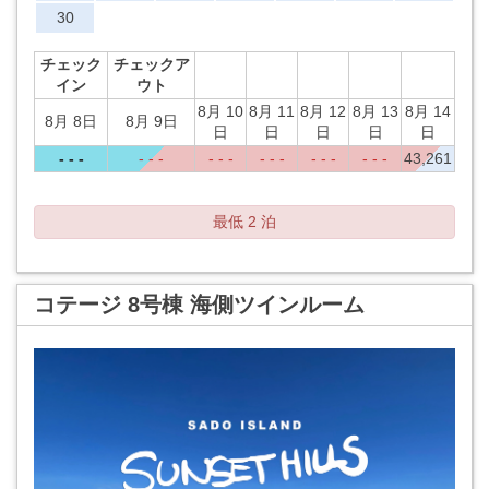
30
チェック
チェックア
イン
ウト
8月 10
8月 11
8月 12
8月 13
8月 14
8月 8日
8月 9日
日
日
日
日
日
- - -
- - -
- - -
- - -
- - -
- - -
43,261
最低 2 泊
コテージ 8号棟 海側ツインルーム
Previous
Next