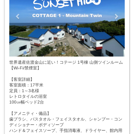
世界遺産佐渡金山に近い！コテージ 1号棟 山側ツインルーム
【Wi-Fi/禁煙室】
【客室詳細】
客室面積：17平米
定員：1～3名様
レトロタイルの浴室
100㎝幅ベッド2台
【アメニティ・備品】
歯ブラシ、バスタオル・フェイスタオル、シャンプー・コン
ディショナー・ボディソープ
ハンド＆フェイスソープ、手指消毒液、ドライヤー、館内用