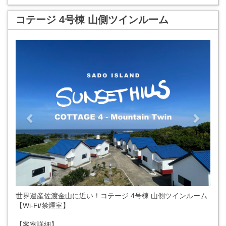
コテージ 4号棟 山側ツインルーム
Previous
Next
世界遺産佐渡金山に近い！コテージ 4号棟 山側ツインルーム
【Wi-Fi/禁煙室】
【客室詳細】