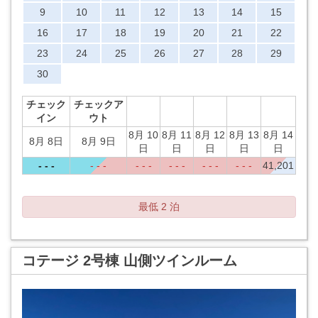
9
10
11
12
13
14
15
16
17
18
19
20
21
22
23
24
25
26
27
28
29
30
チェック
チェックア
イン
ウト
8月 10
8月 11
8月 12
8月 13
8月 14
8月 8日
8月 9日
日
日
日
日
日
- - -
- - -
- - -
- - -
- - -
- - -
41,201
最低 2 泊
コテージ 2号棟 山側ツインルーム
Previous
Next