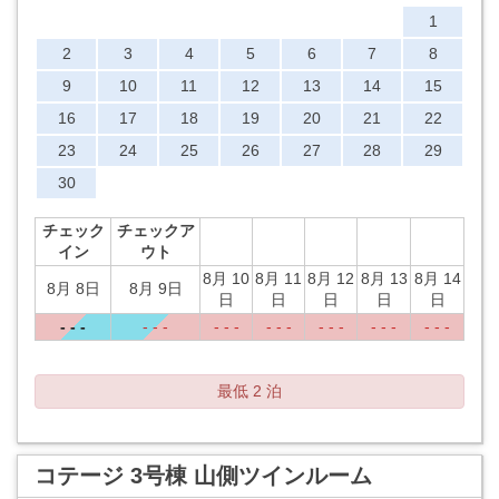
1
2
3
4
5
6
7
8
9
10
11
12
13
14
15
16
17
18
19
20
21
22
23
24
25
26
27
28
29
30
チェック
チェックア
イン
ウト
8月 10
8月 11
8月 12
8月 13
8月 14
8月 8日
8月 9日
日
日
日
日
日
- - -
- - -
- - -
- - -
- - -
- - -
- - -
最低 2 泊
コテージ 3号棟 山側ツインルーム