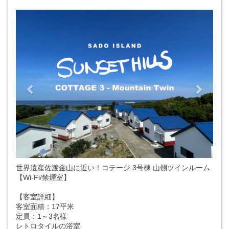
Previous
Next
世界遺産佐渡金山に近い！コテージ 3号棟 山側ツインルーム
【Wi-Fi/禁煙室】
【客室詳細】
客室面積：17平米
定員：1～3名様
レトロタイルの浴室