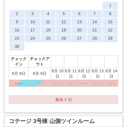
1
2
3
4
5
6
7
8
9
10
11
12
13
14
15
16
17
18
19
20
21
22
23
24
25
26
27
28
29
30
チェック
チェックア
イン
ウト
8月 10
8月 11
8月 12
8月 13
8月 14
8月 8日
8月 9日
日
日
日
日
日
- - -
- - -
- - -
- - -
- - -
- - -
- - -
最低 2 泊
コテージ 3号棟 山側ツインルーム