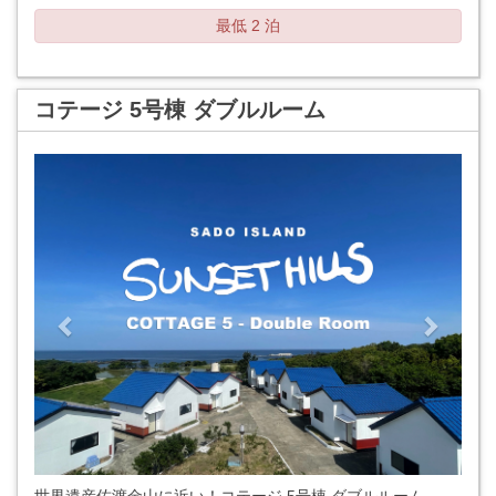
最低 2 泊
コテージ 5号棟 ダブルルーム
Previous
Next