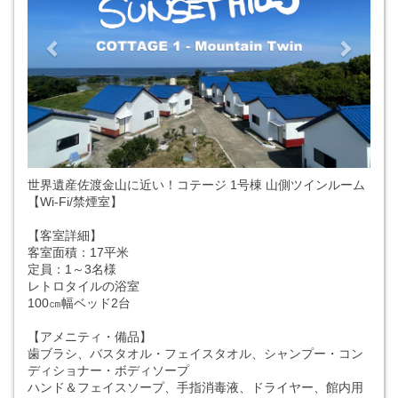
世界遺産佐渡金山に近い！コテージ 1号棟 山側ツインルーム
【Wi-Fi/禁煙室】
【客室詳細】
客室面積：17平米
定員：1～3名様
レトロタイルの浴室
100㎝幅ベッド2台
【アメニティ・備品】
歯ブラシ、バスタオル・フェイスタオル、シャンプー・コン
ディショナー・ボディソープ
ハンド＆フェイスソープ、手指消毒液、ドライヤー、館内用