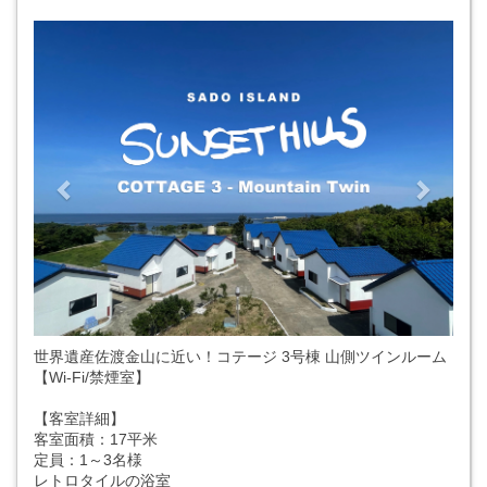
Previous
Next
世界遺産佐渡金山に近い！コテージ 3号棟 山側ツインルーム
【Wi-Fi/禁煙室】
【客室詳細】
客室面積：17平米
定員：1～3名様
レトロタイルの浴室