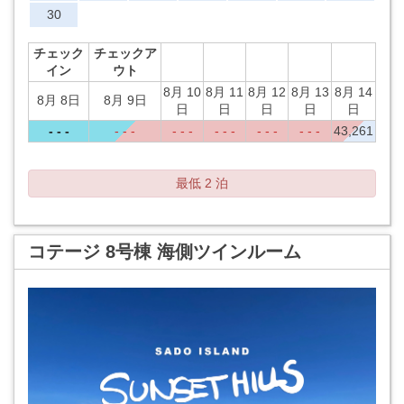
30
チェック
チェックア
イン
ウト
8月 10
8月 11
8月 12
8月 13
8月 14
8月 8日
8月 9日
日
日
日
日
日
- - -
- - -
- - -
- - -
- - -
- - -
43,261
最低 2 泊
コテージ 8号棟 海側ツインルーム
Previous
Next