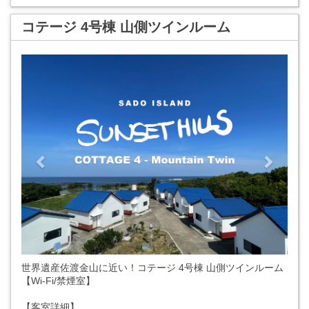
コテージ 4号棟 山側ツインルーム
Previous
Next
世界遺産佐渡金山に近い！コテージ 4号棟 山側ツインルーム
【Wi-Fi/禁煙室】
【客室詳細】