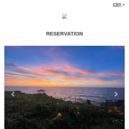
CNY
RESERVATION
Previous
Next