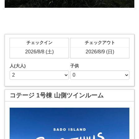
チェックイン
チェックアウト
人(大人)
子供
コテージ 1号棟 山側ツインルーム
Previous
Next