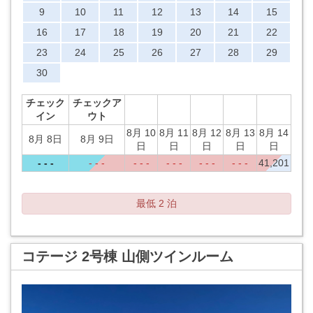
9
10
11
12
13
14
15
16
17
18
19
20
21
22
23
24
25
26
27
28
29
30
チェック
チェックア
イン
ウト
8月 10
8月 11
8月 12
8月 13
8月 14
8月 8日
8月 9日
日
日
日
日
日
- - -
- - -
- - -
- - -
- - -
- - -
41,201
最低 2 泊
コテージ 2号棟 山側ツインルーム
Previous
Next