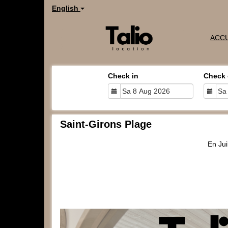
English
ACCU
Check in
Check 
Saint-Girons Plage
En Jui