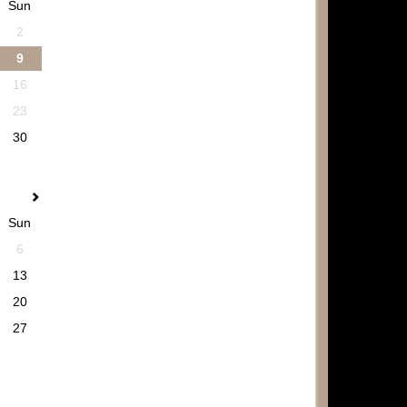
Sun
2
9
16
23
30
Sun
6
13
20
27