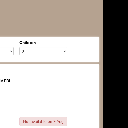
Children
MEDI
.
Not available on 9 Aug