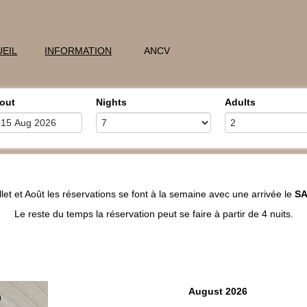
EIL
INFORMATION
ANCV
out
Nights
Adults
llet et Août
les réservations se font à la semaine avec une arrivée le
SA
Le reste du temps la réservation peut se faire à partir de 4 nuits.
August 2026