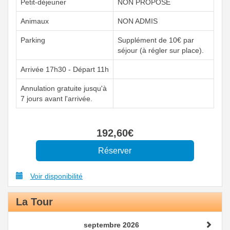
Petit-déjeuner
NON PROPOSÉ
Animaux
NON ADMIS
Parking
Supplément de 10€ par
séjour (à régler sur place).
Arrivée 17h30 - Départ 11h
Annulation gratuite jusqu'à
7 jours avant l'arrivée.
192
,60
€
Voir disponibilité
La Tour
septembre 2026