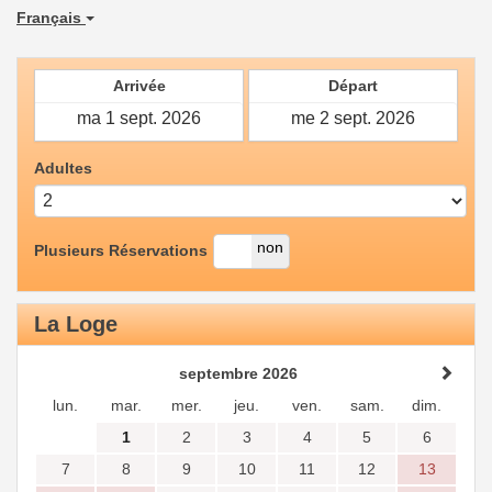
Français
Arrivée
Départ
Adultes
oui
non
Plusieurs Réservations
La Loge
septembre 2026
lun.
mar.
mer.
jeu.
ven.
sam.
dim.
1
2
3
4
5
6
7
8
9
10
11
12
13