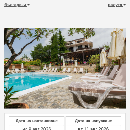
български
валута
Previous
Next
Дата на настаняване
Дата на напускане