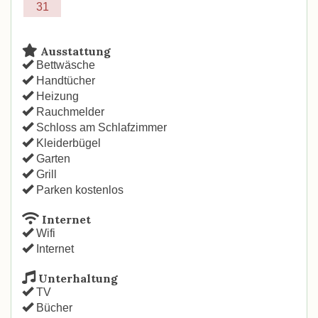
31
Ausstattung
Bettwäsche
Handtücher
Heizung
Rauchmelder
Schloss am Schlafzimmer
Kleiderbügel
Garten
Grill
Parken kostenlos
Internet
Wifi
Internet
Unterhaltung
TV
Bücher