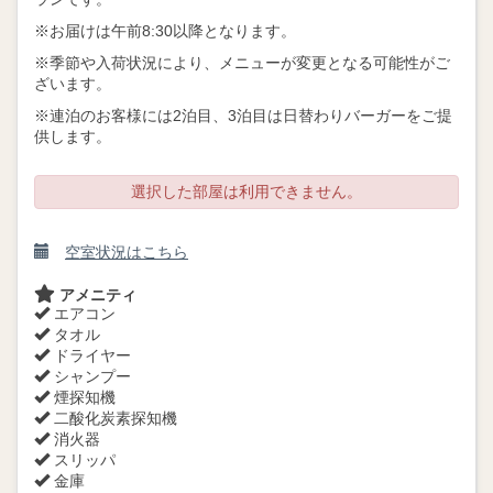
※お届けは午前8:30以降となります。
※季節や入荷状況により、メニューが変更となる可能性がご
ざいます。
※連泊のお客様には2泊目、3泊目は日替わりバーガーをご提
供します。
選択した部屋は利用できません。
空室状況はこちら
アメニティ
エアコン
タオル
ドライヤー
シャンプー
煙探知機
二酸化炭素探知機
消火器
スリッパ
金庫