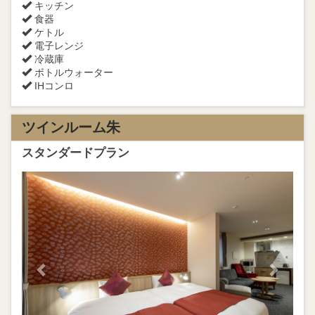
キッチン
食器
ケトル
電子レンジ
冷蔵庫
ボトルウォーター
IHコンロ
ツインルーム朱
スタンダードプラン
Previous
Next