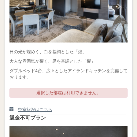
日の光が煌めく、白を基調とした「煌」
大人な雰囲気が耀く、黒を基調とした「耀」
ダブルベッド4台、広々としたアイランドキッチンを完備して
おります。
選択した部屋は利用できません。
空室状況はこちら
返金不可プラン
Previous
Next