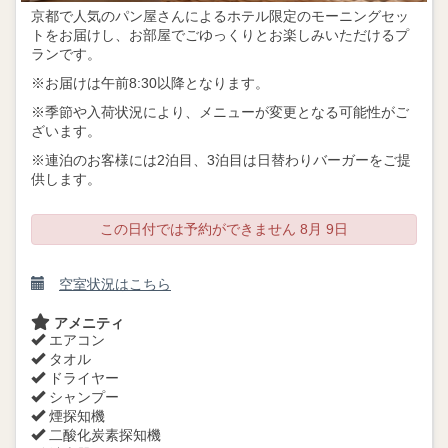
京都で人気のパン屋さんによるホテル限定のモーニングセッ
トをお届けし、お部屋でごゆっくりとお楽しみいただけるプ
ランです。
※お届けは午前8:30以降となります。
※季節や入荷状況により、メニューが変更となる可能性がご
ざいます。
※連泊のお客様には2泊目、3泊目は日替わりバーガーをご提
供します。
この日付では予約ができません 8月 9日
空室状況はこちら
アメニティ
エアコン
タオル
ドライヤー
シャンプー
煙探知機
二酸化炭素探知機