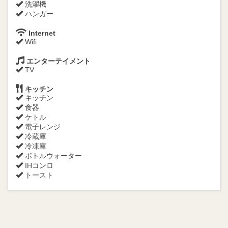
洗濯機
ハンガー
Internet
Wifi
エンターテイメント
TV
キッチン
キッチン
食器
ケトル
電子レンジ
冷蔵庫
冷凍庫
ボトルウォーター
IHコンロ
トースト