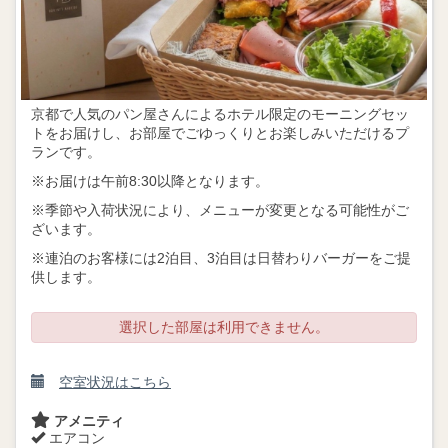
京都で人気のパン屋さんによるホテル限定のモーニングセッ
トをお届けし、お部屋でごゆっくりとお楽しみいただけるプ
ランです。
※お届けは午前8:30以降となります。
※季節や入荷状況により、メニューが変更となる可能性がご
ざいます。
※連泊のお客様には2泊目、3泊目は日替わりバーガーをご提
供します。
選択した部屋は利用できません。
空室状況はこちら
アメニティ
エアコン