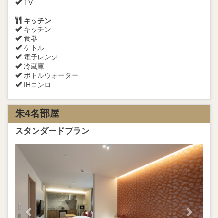
TV
キッチン
キッチン
食器
ケトル
電子レンジ
冷蔵庫
ボトルウォーター
IHコンロ
朱4名部屋
スタンダードプラン
Previous
Next