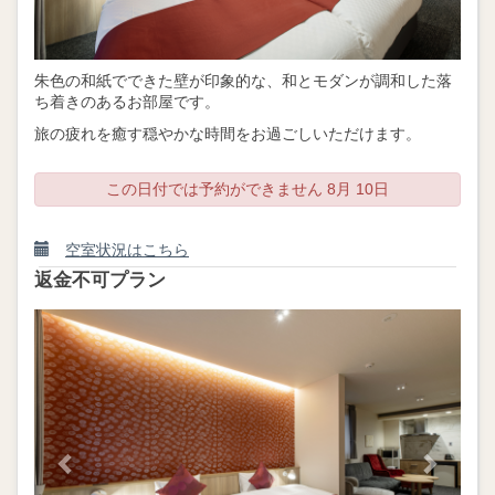
朱色の和紙でできた壁が印象的な、和とモダンが調和した落
ち着きのあるお部屋です。
旅の疲れを癒す穏やかな時間をお過ごしいただけます。
この日付では予約ができません 8月 10日
空室状況はこちら
返金不可プラン
Previous
Next