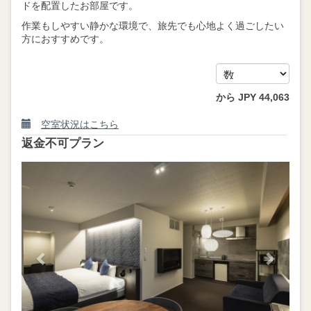
ドを配置したお部屋です
。
作業もしやすい静かな環境で、旅先でも心地よく過ごしたい
方におすすめです。
から
JPY
44,063
空室状況はこちら
返金不可プラン
Previous
Next