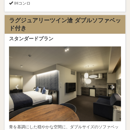
IHコンロ
ラグジュアリーツイン滄 ダブルソファベッ
ド付き
スタンダードプラン
Previous
Next
青を基調にした穏やかな空間に、ダブルサイズのソファベッ