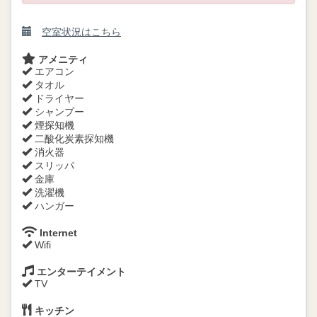
空室状況はこちら
アメニティ
エアコン
タオル
ドライヤー
シャンプー
煙探知機
二酸化炭素探知機
消火器
スリッパ
金庫
洗濯機
ハンガー
Internet
Wifi
エンターテイメント
TV
キッチン