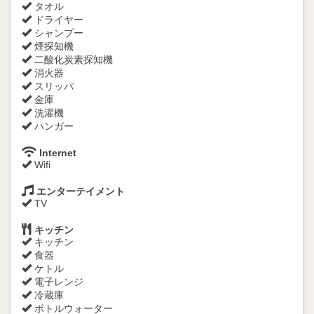
タオル
ドライヤー
シャンプー
煙探知機
二酸化炭素探知機
消火器
スリッパ
金庫
洗濯機
ハンガー
Internet
Wifi
エンターテイメント
TV
キッチン
キッチン
食器
ケトル
電子レンジ
冷蔵庫
ボトルウォーター