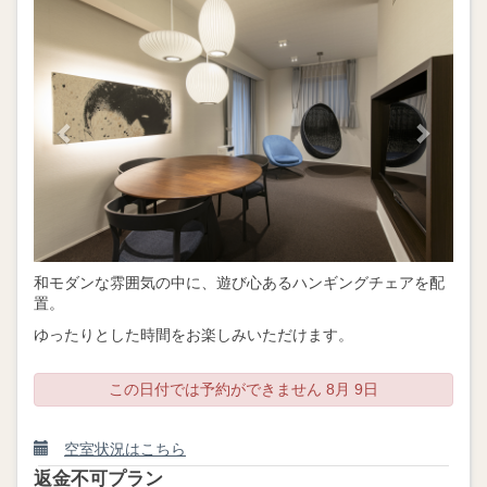
和モダンな雰囲気の中に、遊び心あるハンギングチェアを配
置。
ゆったりとした時間をお楽しみいただけます。
この日付では予約ができません 8月 9日
空室状況はこちら
返金不可プラン