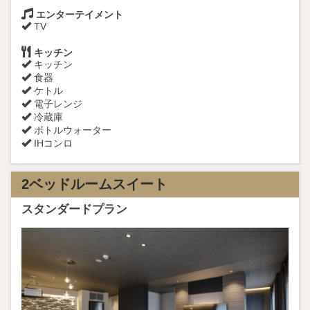
エンターテイメント
TV
キッチン
キッチン
食器
ケトル
電子レンジ
冷蔵庫
ボトルウォーター
IHコンロ
2ベッドルームスイート
スタンダードプラン
Previous
Next