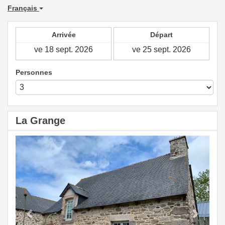
Français
Arrivée
Départ
Personnes
La Grange
Previous
Next