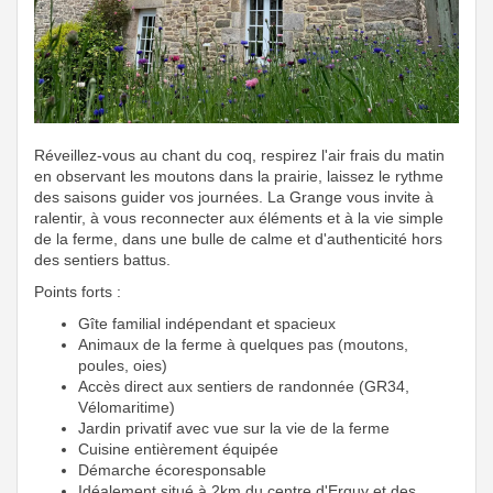
Réveillez-vous au chant du coq, respirez l'air frais du matin
en observant les moutons dans la prairie, laissez le rythme
des saisons guider vos journées. La Grange vous invite à
ralentir, à vous reconnecter aux éléments et à la vie simple
de la ferme, dans une bulle de calme et d'authenticité hors
des sentiers battus.
Points forts :
Gîte familial indépendant et spacieux
Animaux de la ferme à quelques pas (moutons,
poules, oies)
Accès direct aux sentiers de randonnée (GR34,
Vélomaritime)
Jardin privatif avec vue sur la vie de la ferme
Cuisine entièrement équipée
Démarche écoresponsable
Idéalement situé à 2km du centre d'Erquy et des